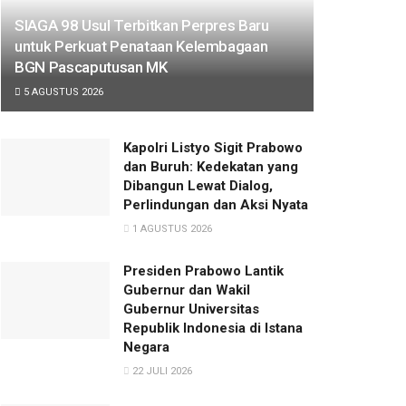
SIAGA 98 Usul Terbitkan Perpres Baru
untuk Perkuat Penataan Kelembagaan
BGN Pascaputusan MK
5 AGUSTUS 2026
Kapolri Listyo Sigit Prabowo
dan Buruh: Kedekatan yang
Dibangun Lewat Dialog,
Perlindungan dan Aksi Nyata
1 AGUSTUS 2026
Presiden Prabowo Lantik
Gubernur dan Wakil
Gubernur Universitas
Republik Indonesia di Istana
Negara
22 JULI 2026