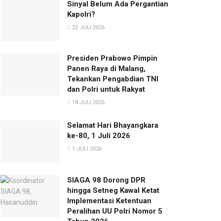
Sinyal Belum Ada Pergantian
Kapolri?
22 JULI 2026
Presiden Prabowo Pimpin
Panen Raya di Malang,
Tekankan Pengabdian TNI
dan Polri untuk Rakyat
18 JULI 2026
Selamat Hari Bhayangkara
ke-80, 1 Juli 2026
1 JULI 2026
SIAGA 98 Dorong DPR
hingga Setneg Kawal Ketat
Implementasi Ketentuan
Peralihan UU Polri Nomor 5