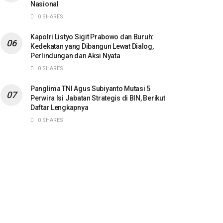
Nasional
0 SHARES
Kapolri Listyo Sigit Prabowo dan Buruh:
Kedekatan yang Dibangun Lewat Dialog,
Perlindungan dan Aksi Nyata
0 SHARES
Panglima TNI Agus Subiyanto Mutasi 5
Perwira Isi Jabatan Strategis di BIN, Berikut
Daftar Lengkapnya
0 SHARES