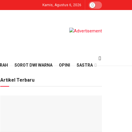
Kamis, Agustus 6, 2026
ERAH
SOROT DWI WARNA
OPINI
SASTRA
Artikel Terbaru