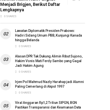
Menjadi Brigjen, Berikut Daftar
Lengkapnya
0 SHARES
Lawatan Diplomatik Presiden Prabowo:
Hadiri Sidang Umum PBB, Kunjungi Kanada
hingga Belanda
0 SHARES
Alasan DPR Tak Dukung Alimin Ribut Sujono,
Hakim Vonis Mati Ferdy Sambo yang Gagal
Jadi Hakim Agung
0 SHARES
Irjen Pol Mahmud Nazly Harahap jadi Alumni
Paling Cemerlang di Akpol 1997
0 SHARES
Viral Anggaran Rp1,2 Triliun SIPGN, BGN
Pastikan Transparansi dan Keamanan Data