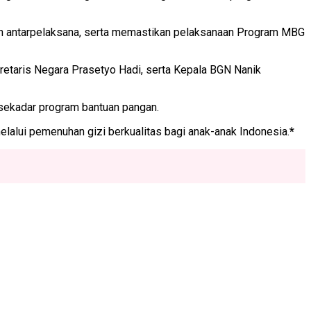
ah antarpelaksana, serta memastikan pelaksanaan Program MBG
kretaris Negara Prasetyo Hadi, serta Kepala BGN Nanik
sekadar program bantuan pangan.
lui pemenuhan gizi berkualitas bagi anak-anak Indonesia.
*