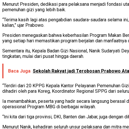
Menurut Presiden, dedikasi para pelaksana menjadi fondasi ut
pemenuhan gizi yang lebih baik.
“Terima kasih lagi atas pengabdian saudara-saudara selama ini,
kalian,” ujar Prabowo.
Presiden menegaskan bahwa keberhasilan Program Makan Bergizi
yang setiap hari memastikan program berjalan dan manfaatnya 
Sementara itu, Kepala Badan Gizi Nasional, Nanik Sudaryati D
tingkatan, mulai dari pusat hingga daerah.
Baca Juga
Sekolah Rakyat jadi Terobosan Prabowo Ata
“Terdiri dari 20 KPPG Kepala Kantor Pelayanan Pemenuhan Gizi
dihadiri oleh para Koreg, Koordinator Regional SPPG dari seluru
Ia menambahkan, peserta yang hadir secara langsung berasal dar
operasional Program MBG di berbagai wilayah.
“Ini kita dari tiga provinsi, DKI, Banten dan Jabar, juga dengan d
Menurut Nanik, kehadiran seluruh unsur pelaksana dan mitra m