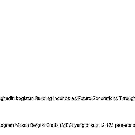
diri kegiatan Building Indonesia’s Future Generations Through N
rogram Makan Bergizi Gratis (MBG) yang diikuti 12.173 peserta da