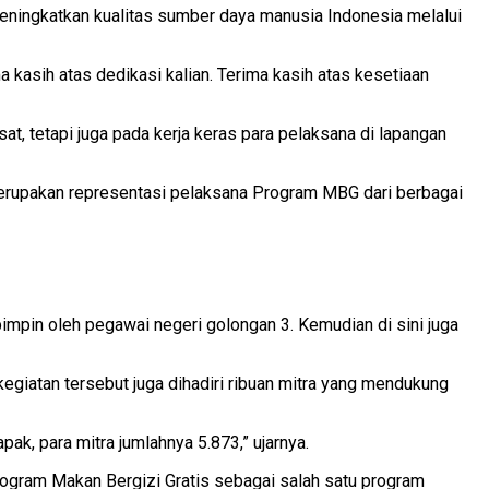
meningkatkan kualitas sumber daya manusia Indonesia melalui
 kasih atas dedikasi kalian. Terima kasih atas kesetiaan
, tetapi juga pada kerja keras para pelaksana di lapangan
merupakan representasi pelaksana Program MBG dari berbagai
impin oleh pegawai negeri golongan 3. Kemudian di sini juga
kegiatan tersebut juga dihadiri ribuan mitra yang mendukung
apak, para mitra jumlahnya 5.873,” ujarnya.
rogram Makan Bergizi Gratis sebagai salah satu program