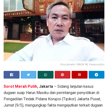
Koordinator SIAGA 98, Hasanuddin
Sorot Merah Putih,
Jakarta
– Sidang lanjutan kasus
dugaan suap Harun Masiku dan perintangan penyidikan di
Pengadilan Tindak Pidana Korupsi (Tipikor) Jakarta Pusat,
Jumat (9/5), mengungkap fakta mengejutkan terkait dugaan