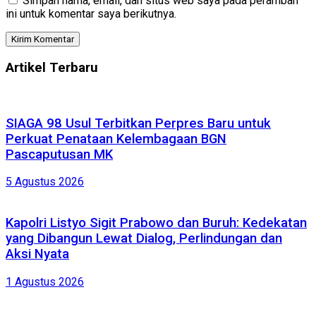
Simpan nama, email, dan situs web saya pada peramban
ini untuk komentar saya berikutnya.
Artikel Terbaru
SIAGA 98 Usul Terbitkan Perpres Baru untuk
Perkuat Penataan Kelembagaan BGN
Pascaputusan MK
5 Agustus 2026
Kapolri Listyo Sigit Prabowo dan Buruh: Kedekatan
yang Dibangun Lewat Dialog, Perlindungan dan
Aksi Nyata
1 Agustus 2026