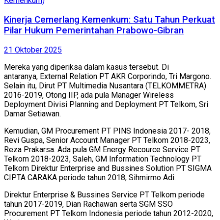
Kinerja Cemerlang Kemenkum: Satu Tahun Perkuat
Pilar Hukum Pemerintahan Prabowo-Gibran
21 Oktober 2025
Mereka yang diperiksa dalam kasus tersebut. Di
antaranya, External Relation PT AKR Corporindo, Tri Margono.
Selain itu, Dirut PT Multimedia Nusantara (TELKOMMETRA)
2016-2019, Otong IIP, ada pula Manager Wireless
Deployment Divisi Planning and Deployment PT Telkom, Sri
Damar Setiawan.
Kemudian, GM Procurement PT PINS Indonesia 2017- 2018,
Revi Guspa, Senior Account Manager PT Telkom 2018-2023,
Reza Prakarsa. Ada pula GM Energy Recource Service PT
Telkom 2018-2023, Saleh, GM Information Technology PT
Telkom Direktur Enterprise and Bussines Solution PT SIGMA
CIPTA CARAKA periode tahun 2018, Sihmirmo Adi.
Direktur Enterprise & Bussines Service PT Telkom periode
tahun 2017-2019, Dian Rachawan serta SGM SSO
Procurement PT Telkom Indonesia periode tahun 2012-2020,