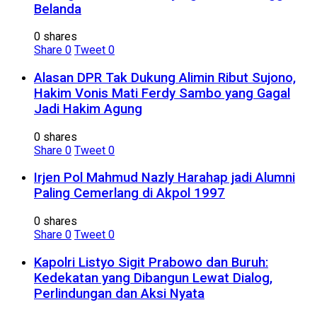
Belanda
0 shares
Share
0
Tweet
0
Alasan DPR Tak Dukung Alimin Ribut Sujono,
Hakim Vonis Mati Ferdy Sambo yang Gagal
Jadi Hakim Agung
0 shares
Share
0
Tweet
0
Irjen Pol Mahmud Nazly Harahap jadi Alumni
Paling Cemerlang di Akpol 1997
0 shares
Share
0
Tweet
0
Kapolri Listyo Sigit Prabowo dan Buruh:
Kedekatan yang Dibangun Lewat Dialog,
Perlindungan dan Aksi Nyata