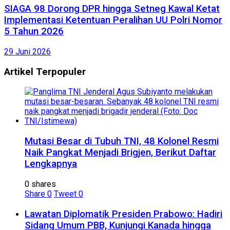
SIAGA 98 Dorong DPR hingga Setneg Kawal Ketat
Implementasi Ketentuan Peralihan UU Polri Nomor
5 Tahun 2026
29 Juni 2026
Artikel Terpopuler
Mutasi Besar di Tubuh TNI, 48 Kolonel Resmi
Naik Pangkat Menjadi Brigjen, Berikut Daftar
Lengkapnya
0 shares
Share
0
Tweet
0
Lawatan Diplomatik Presiden Prabowo: Hadiri
Sidang Umum PBB, Kunjungi Kanada hingga