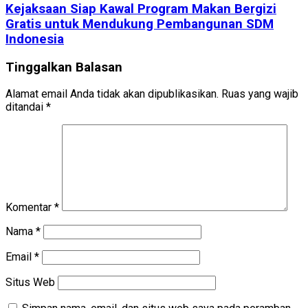
Kejaksaan Siap Kawal Program Makan Bergizi
Gratis untuk Mendukung Pembangunan SDM
Indonesia
Tinggalkan Balasan
Alamat email Anda tidak akan dipublikasikan.
Ruas yang wajib
ditandai
*
Komentar
*
Nama
*
Email
*
Situs Web