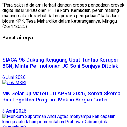
“Para saksi didalami terkait dengan proses pengadaan proyek
digitalisasi SPBU oleh PT Telkom. Kemudian, peran masing-
masing saksi tersebut dalam proses pengadaan,” kata Juru
bicara KPK, Tesa Mahardika dalam keterangannya, Minggu
(26/1/2025).
Baca
Lainnya
SIAGA 98 Dukung Kejagung Usut Tuntas Korupsi
BGN, Minta Permohonan JC Soni Sonjaya Ditolak
6 Juni 2026
MK Gelar Uji Materi UU APBN 2026, Soroti Skema
dan Legalitas Program Makan Bergizi Gratis
3 April 2026