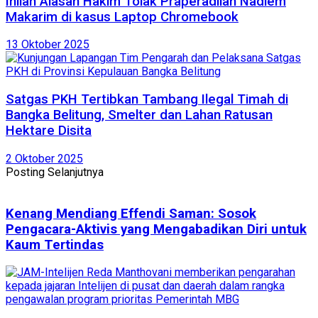
Inilah Alasan Hakim Tolak Praperadilan Nadiem
Makarim di kasus Laptop Chromebook
13 Oktober 2025
Satgas PKH Tertibkan Tambang Ilegal Timah di
Bangka Belitung, Smelter dan Lahan Ratusan
Hektare Disita
2 Oktober 2025
Posting Selanjutnya
Kenang Mendiang Effendi Saman: Sosok
Pengacara-Aktivis yang Mengabadikan Diri untuk
Kaum Tertindas