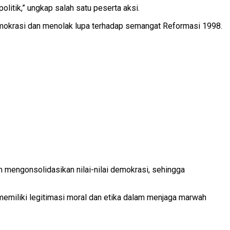
itik,” ungkap salah satu peserta aksi.
emokrasi dan menolak lupa terhadap semangat Reformasi 1998.
am mengonsolidasikan nilai-nilai demokrasi, sehingga
g memiliki legitimasi moral dan etika dalam menjaga marwah