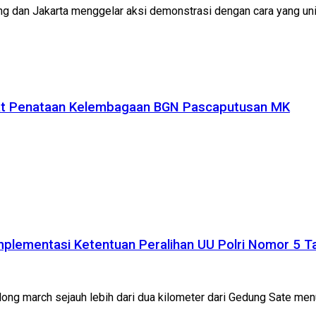
ng dan Jakarta menggelar aksi demonstrasi dengan cara yang un
uat Penataan Kelembagaan BGN Pascaputusan MK
plementasi Ketentuan Peralihan UU Polri Nomor 5 
an long march sejauh lebih dari dua kilometer dari Gedung Sate