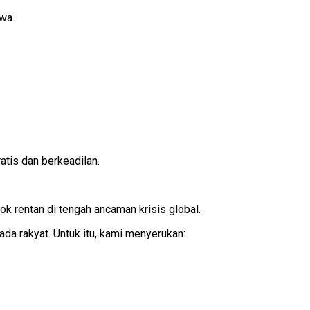
wa.
tis dan berkeadilan.
 rentan di tengah ancaman krisis global.
da rakyat. Untuk itu, kami menyerukan: