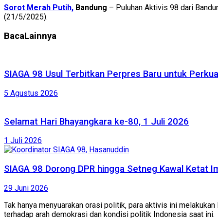
Sorot Merah Putih,
Bandung
– Puluhan Aktivis 98 dari Bandu
(21/5/2025).
Baca
Lainnya
SIAGA 98 Usul Terbitkan Perpres Baru untuk Perk
5 Agustus 2026
Selamat Hari Bhayangkara ke-80, 1 Juli 2026
1 Juli 2026
SIAGA 98 Dorong DPR hingga Setneg Kawal Ketat Im
29 Juni 2026
Tak hanya menyuarakan orasi politik, para aktivis ini melakuk
terhadap arah demokrasi dan kondisi politik Indonesia saat ini.