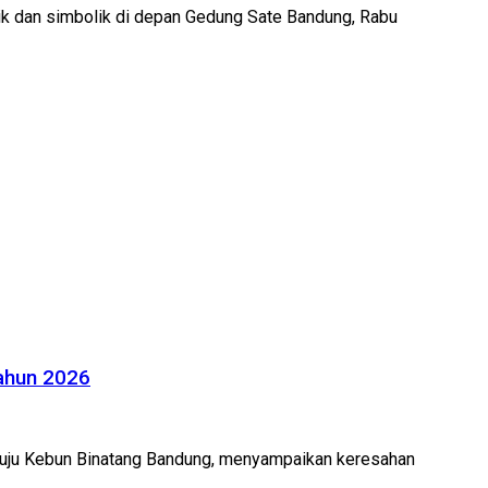
ik dan simbolik di depan Gedung Sate Bandung, Rabu
Tahun 2026
 menuju Kebun Binatang Bandung, menyampaikan keresahan