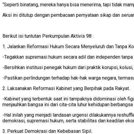
“Seperti binatang, mereka hanya bisa menerima, tapi tidak mam
Aksi ini ditutup dengan pembacaan pernyataan sikap dan seru
Berikut isi tuntutan Perkumpulan Aktivis 98 :
1. Jalankan Reformasi Hukum Secara Menyeluruh dan Tanpa K
-Tegakkan supremasi hukum secara adil dan independen tanpa in
-Bersihkan institusi penegak hukum dari praktik korupsi, kolus
-Pastikan perlindungan terhadap hak-hak warga negara, term
2. Laksanakan Reformasi Kabinet yang Berpihak pada Rakyat.
-Kabinet yang terbentuk saat ini tampaknya didominasi oleh fig
menjauhkan bangsa ini dari cita-cita luhur kehidupan berbangsa
-Hal inilah yang menjadi landasan urgensi dilakukannya reshuffl
demokrasi, supremasi hukum, serta stabilitas dan keadilan eko
3. Perkuat Demokrasi dan Kebebasan Sipil.