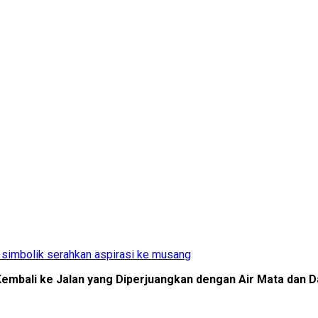
 simbolik serahkan aspirasi ke musang
Kembali ke Jalan yang Diperjuangkan dengan Air Mata dan 