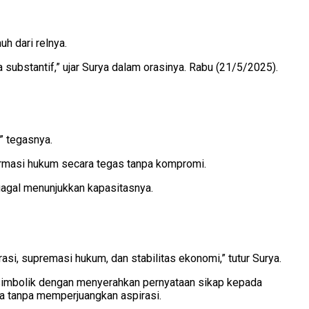
h dari relnya.
 substantif,” ujar Surya dalam orasinya. Rabu (21/5/2025).
” tegasnya.
ormasi hukum secara tegas tanpa kompromi.
gagal menunjukkan kapasitasnya.
si, supremasi hukum, dan stabilitas ekonomi,” tutur Surya.
n simbolik dengan menyerahkan pernyataan sikap kepada
ma tanpa memperjuangkan aspirasi.