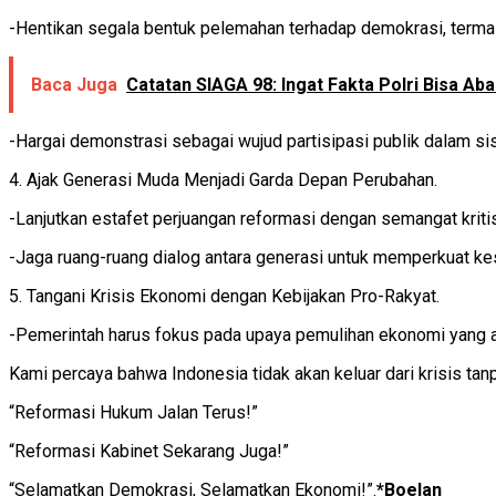
-Hentikan segala bentuk pelemahan terhadap demokrasi, terma
Baca Juga
Catatan SIAGA 98: Ingat Fakta Polri Bisa Ab
-Hargai demonstrasi sebagai wujud partisipasi publik dalam s
4. Ajak Generasi Muda Menjadi Garda Depan Perubahan.
-Lanjutkan estafet perjuangan reformasi dengan semangat kritis,
-Jaga ruang-ruang dialog antara generasi untuk memperkuat ke
5. Tangani Krisis Ekonomi dengan Kebijakan Pro-Rakyat.
-Pemerintah harus fokus pada upaya pemulihan ekonomi yang ad
Kami percaya bahwa Indonesia tidak akan keluar dari krisis ta
“Reformasi Hukum Jalan Terus!”
“Reformasi Kabinet Sekarang Juga!”
“Selamatkan Demokrasi, Selamatkan Ekonomi!”.
*Boelan