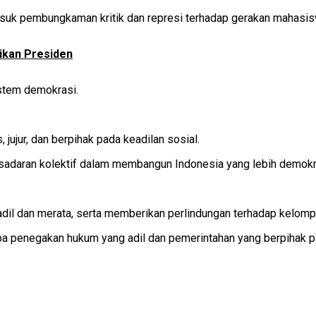
suk pembungkaman kritik dan represi terhadap gerakan mahasis
aikan Presiden
istem demokrasi.
 jujur, dan berpihak pada keadilan sosial.
sadaran kolektif dalam membangun Indonesia yang lebih demokra
il dan merata, serta memberikan perlindungan terhadap kelompok
npa penegakan hukum yang adil dan pemerintahan yang berpihak pa