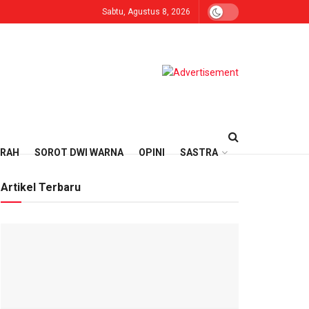
Sabtu, Agustus 8, 2026
ERAH
SOROT DWI WARNA
OPINI
SASTRA
Artikel Terbaru