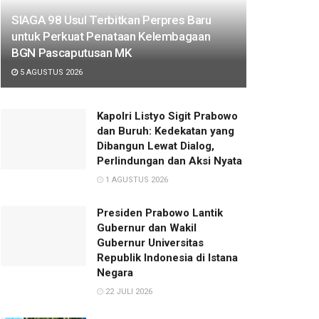
SIAGA 98 Usul Terbitkan Perpres Baru
untuk Perkuat Penataan Kelembagaan
BGN Pascaputusan MK
5 AGUSTUS 2026
Kapolri Listyo Sigit Prabowo
dan Buruh: Kedekatan yang
Dibangun Lewat Dialog,
Perlindungan dan Aksi Nyata
1 AGUSTUS 2026
Presiden Prabowo Lantik
Gubernur dan Wakil
Gubernur Universitas
Republik Indonesia di Istana
Negara
22 JULI 2026