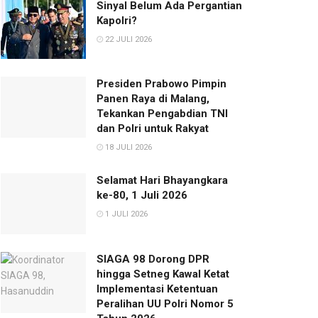
Sinyal Belum Ada Pergantian
Kapolri?
22 JULI 2026
Presiden Prabowo Pimpin
Panen Raya di Malang,
Tekankan Pengabdian TNI
dan Polri untuk Rakyat
18 JULI 2026
Selamat Hari Bhayangkara
ke-80, 1 Juli 2026
1 JULI 2026
SIAGA 98 Dorong DPR
hingga Setneg Kawal Ketat
Implementasi Ketentuan
Peralihan UU Polri Nomor 5