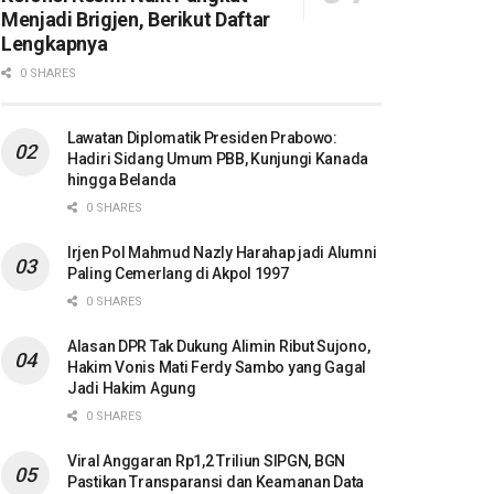
Menjadi Brigjen, Berikut Daftar
Lengkapnya
0 SHARES
Lawatan Diplomatik Presiden Prabowo:
Hadiri Sidang Umum PBB, Kunjungi Kanada
hingga Belanda
0 SHARES
Irjen Pol Mahmud Nazly Harahap jadi Alumni
Paling Cemerlang di Akpol 1997
0 SHARES
Alasan DPR Tak Dukung Alimin Ribut Sujono,
Hakim Vonis Mati Ferdy Sambo yang Gagal
Jadi Hakim Agung
0 SHARES
Viral Anggaran Rp1,2 Triliun SIPGN, BGN
Pastikan Transparansi dan Keamanan Data