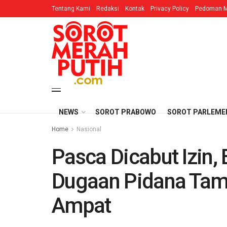
Tentang Kami
Redaksi
Kontak
Privacy Policy
Pedoman M
NEWS
SOROT PRABOWO
SOROT PARLEME
Home
Nasional
Pasca Dicabut Izin, 
Dugaan Pidana Tamb
Ampat