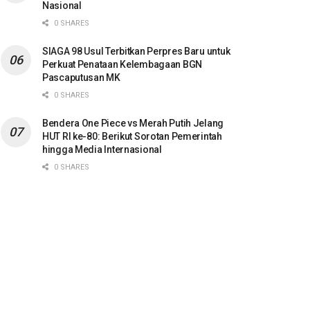
Nasional
0 SHARES
SIAGA 98 Usul Terbitkan Perpres Baru untuk
Perkuat Penataan Kelembagaan BGN
Pascaputusan MK
0 SHARES
Bendera One Piece vs Merah Putih Jelang
HUT RI ke-80: Berikut Sorotan Pemerintah
hingga Media Internasional
0 SHARES