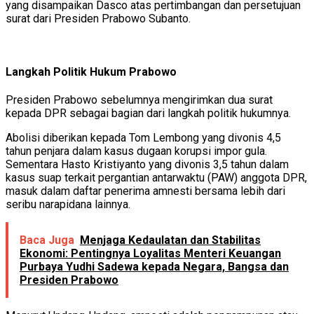
yang disampaikan Dasco atas pertimbangan dan persetujuan
surat dari Presiden Prabowo Subanto.
Langkah Politik Hukum Prabowo
Presiden Prabowo sebelumnya mengirimkan dua surat
kepada DPR sebagai bagian dari langkah politik hukumnya.
Abolisi diberikan kepada Tom Lembong yang divonis 4,5
tahun penjara dalam kasus dugaan korupsi impor gula.
Sementara Hasto Kristiyanto yang divonis 3,5 tahun dalam
kasus suap terkait pergantian antarwaktu (PAW) anggota DPR,
masuk dalam daftar penerima amnesti bersama lebih dari
seribu narapidana lainnya.
Baca Juga
Menjaga Kedaulatan dan Stabilitas
Ekonomi: Pentingnya Loyalitas Menteri Keuangan
Purbaya Yudhi Sadewa kepada Negara, Bangsa dan
Presiden Prabowo