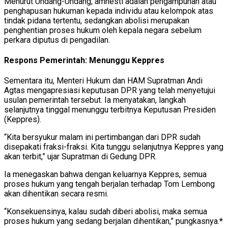
Menurut Undang-Undang, amnesti adalah pengampunan atau
penghapusan hukuman kepada individu atau kelompok atas
tindak pidana tertentu, sedangkan abolisi merupakan
penghentian proses hukum oleh kepala negara sebelum
perkara diputus di pengadilan.
Respons Pemerintah: Menunggu Keppres
Sementara itu, Menteri Hukum dan HAM Supratman Andi
Agtas mengapresiasi keputusan DPR yang telah menyetujui
usulan pemerintah tersebut. Ia menyatakan, langkah
selanjutnya tinggal menunggu terbitnya Keputusan Presiden
(Keppres).
“Kita bersyukur malam ini pertimbangan dari DPR sudah
disepakati fraksi-fraksi. Kita tunggu selanjutnya Keppres yang
akan terbit,” ujar Supratman di Gedung DPR.
Ia menegaskan bahwa dengan keluarnya Keppres, semua
proses hukum yang tengah berjalan terhadap Tom Lembong
akan dihentikan secara resmi.
“Konsekuensinya, kalau sudah diberi abolisi, maka semua
proses hukum yang sedang berjalan dihentikan,” pungkasnya.
*