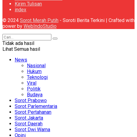
Kirim Tulisan
index
© 2024
Sorot Merah Putih
- Soroti Berita Terkini | Crafted with
power by
WebIndoStudio
Tidak ada hasil
Lihat Semua hasil
News
Nasional
Hukum
Teknologi
Viral
Politik
Budaya
Sorot Prabowo
Sorot Parlementaria
Sorot Pertahanan
Sorot Jakarta
Sorot Daerah
Sorot Dwi Warna
Opini