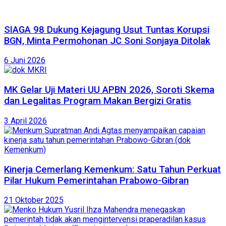
SIAGA 98 Dukung Kejagung Usut Tuntas Korupsi
BGN, Minta Permohonan JC Soni Sonjaya Ditolak
6 Juni 2026
MK Gelar Uji Materi UU APBN 2026, Soroti Skema
dan Legalitas Program Makan Bergizi Gratis
3 April 2026
Kinerja Cemerlang Kemenkum: Satu Tahun Perkuat
Pilar Hukum Pemerintahan Prabowo-Gibran
21 Oktober 2025