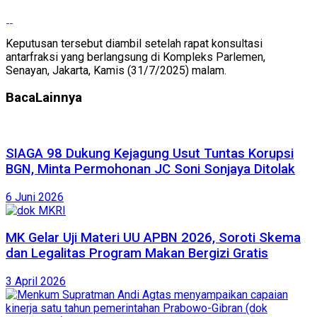
Keputusan tersebut diambil setelah rapat konsultasi
antarfraksi yang berlangsung di Kompleks Parlemen,
Senayan, Jakarta, Kamis (31/7/2025) malam.
Baca
Lainnya
SIAGA 98 Dukung Kejagung Usut Tuntas Korupsi
BGN, Minta Permohonan JC Soni Sonjaya Ditolak
6 Juni 2026
MK Gelar Uji Materi UU APBN 2026, Soroti Skema
dan Legalitas Program Makan Bergizi Gratis
3 April 2026