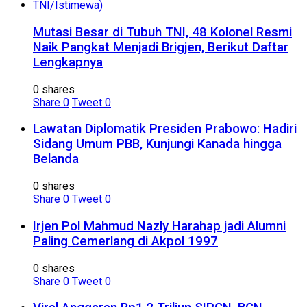
Mutasi Besar di Tubuh TNI, 48 Kolonel Resmi
Naik Pangkat Menjadi Brigjen, Berikut Daftar
Lengkapnya
0 shares
Share
0
Tweet
0
Lawatan Diplomatik Presiden Prabowo: Hadiri
Sidang Umum PBB, Kunjungi Kanada hingga
Belanda
0 shares
Share
0
Tweet
0
Irjen Pol Mahmud Nazly Harahap jadi Alumni
Paling Cemerlang di Akpol 1997
0 shares
Share
0
Tweet
0