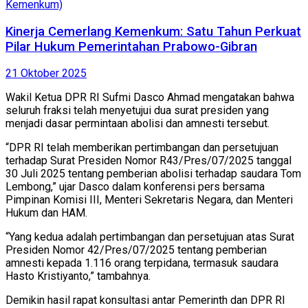
Kinerja Cemerlang Kemenkum: Satu Tahun Perkuat
Pilar Hukum Pemerintahan Prabowo-Gibran
21 Oktober 2025
Wakil Ketua DPR RI Sufmi Dasco Ahmad mengatakan bahwa
seluruh fraksi telah menyetujui dua surat presiden yang
menjadi dasar permintaan abolisi dan amnesti tersebut.
“DPR RI telah memberikan pertimbangan dan persetujuan
terhadap Surat Presiden Nomor R43/Pres/07/2025 tanggal
30 Juli 2025 tentang pemberian abolisi terhadap saudara Tom
Lembong,” ujar Dasco dalam konferensi pers bersama
Pimpinan Komisi III, Menteri Sekretaris Negara, dan Menteri
Hukum dan HAM.
“Yang kedua adalah pertimbangan dan persetujuan atas Surat
Presiden Nomor 42/Pres/07/2025 tentang pemberian
amnesti kepada 1.116 orang terpidana, termasuk saudara
Hasto Kristiyanto,” tambahnya.
Demikin hasil rapat konsultasi antar Pemerinth dan DPR RI