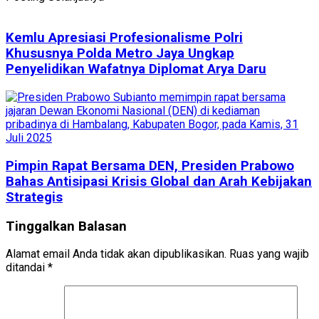
Kemlu Apresiasi Profesionalisme Polri
Khususnya Polda Metro Jaya Ungkap
Penyelidikan Wafatnya Diplomat Arya Daru
Pimpin Rapat Bersama DEN, Presiden Prabowo
Bahas Antisipasi Krisis Global dan Arah Kebijakan
Strategis
Tinggalkan Balasan
Alamat email Anda tidak akan dipublikasikan.
Ruas yang wajib
ditandai
*