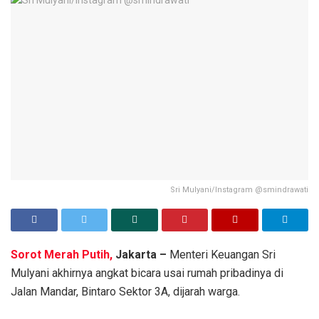
Sri Mulyani/Instagram @smindrawati
Sorot Merah Putih,
Jakarta –
Menteri Keuangan Sri
Mulyani akhirnya angkat bicara usai rumah pribadinya di
Jalan Mandar, Bintaro Sektor 3A, dijarah warga.