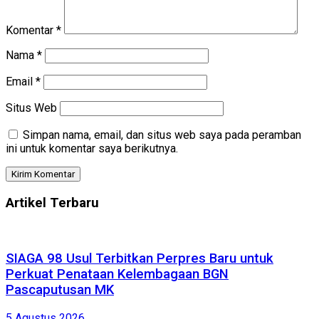
Komentar
*
Nama
*
Email
*
Situs Web
Simpan nama, email, dan situs web saya pada peramban
ini untuk komentar saya berikutnya.
Artikel Terbaru
SIAGA 98 Usul Terbitkan Perpres Baru untuk
Perkuat Penataan Kelembagaan BGN
Pascaputusan MK
5 Agustus 2026