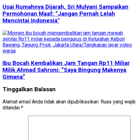
Usai Rumahnya Dijarah, Sri Mulyani Sampaikan
Permohonan Maaf: “Jangan Pernah Lelah
Mencintai Indonesia"
Ibu Bocah Kembalikan Jam Tangan Rp11 Miliar
Milik Ahmad Sahroni: “Saya Bingung Makenya
Gimana”
Tinggalkan Balasan
Alamat email Anda tidak akan dipublikasikan.
Ruas yang wajib
ditandai
*