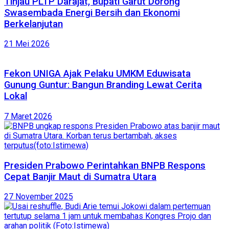
Tinjau PLTP Darajat, Bupati Garut Dorong
Swasembada Energi Bersih dan Ekonomi
Berkelanjutan
21 Mei 2026
Fekon UNIGA Ajak Pelaku UMKM Eduwisata
Gunung Guntur: Bangun Branding Lewat Cerita
Lokal
7 Maret 2026
Presiden Prabowo Perintahkan BNPB Respons
Cepat Banjir Maut di Sumatra Utara
27 November 2025