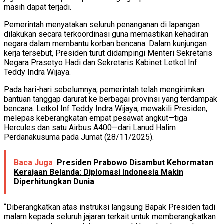
masih dapat terjadi.
Pemerintah menyatakan seluruh penanganan di lapangan
dilakukan secara terkoordinasi guna memastikan kehadiran
negara dalam membantu korban bencana. Dalam kunjungan
kerja tersebut, Presiden turut didampingi Menteri Sekretaris
Negara Prasetyo Hadi dan Sekretaris Kabinet Letkol Inf
Teddy Indra Wijaya.
Pada hari-hari sebelumnya, pemerintah telah mengirimkan
bantuan tanggap darurat ke berbagai provinsi yang terdampak
bencana. Letkol Inf Teddy Indra Wijaya, mewakili Presiden,
melepas keberangkatan empat pesawat angkut—tiga
Hercules dan satu Airbus A400—dari Lanud Halim
Perdanakusuma pada Jumat (28/11/2025).
Baca Juga
Presiden Prabowo Disambut Kehormatan
Kerajaan Belanda: Diplomasi Indonesia Makin
Diperhitungkan Dunia
“Diberangkatkan atas instruksi langsung Bapak Presiden tadi
malam kepada seluruh jajaran terkait untuk memberangkatkan