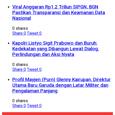
Viral Anggaran Rp1,2 Triliun SIPGN, BGN
Pastikan Transparansi dan Keamanan Data
Nasional
0 shares
Share
0
Tweet
0
Kapolri Listyo Sigit Prabowo dan Buruh:
Kedekatan yang Dibangun Lewat Dialog,
Perlindungan dan Aksi Nyata
0 shares
Share
0
Tweet
0
Profil Mayjen (Purn) Glenny Kairupan, Direktur
Utama Baru Garuda dengan Latar Militer dan
Pengalaman Panjang
0 shares
Share
0
Tweet
0