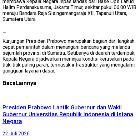
membawa Kepala Negara lepas landas dari Base Ops Lanud
Halim Perdanakusuma, Jakarta Timur, sekitar pukul 06.00 WIB
menuju Bandara Raja Sisingamangaraja XII, Tapanuli Utara,
Sumatera Utara.
Kunjungan Presiden Prabowo merupakan bagian dari langkah
cepat pemerintah dalam menangani bencana yang melanda
sejumlah provinsi di Sumatra. Setibanya di daerah terdampak,
Kepala Negara dijadwalkan meninjau kondisi kerusakan pada
titik-titik paling parah, termasuk infrastruktur yang mengalami
gangguan layanan dasar.
Baca
Lainnya
Presiden Prabowo Lantik Gubernur dan Wakil
Gubernur Universitas Republik Indonesia di Istana
Negara
22 Juli 2026