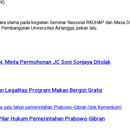
K).
ra utama pada kegiatan Seminar Nasional RKUHAP dan Masa Depa
 Pembangunan Universitas Airlangga, pekan lalu.
, Minta Permohonan JC Soni Sonjaya Ditolak
n Legalitas Program Makan Bergizi Gratis
Pilar Hukum Pemerintahan Prabowo-Gibran