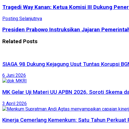
Tragedi Way Kanan: Ketua Komisi III Dukung Pene
Posting Selanjutnya
Presiden Prabowo Instruksikan Jajaran Pemerinta
Related
Posts
SIAGA 98 Dukung Kejagung Usut Tuntas Korupsi BGN
6 Juni 2026
MK Gelar Uji Materi UU APBN 2026, Soroti Skema da
3 April 2026
Kinerja Cemerlang Kemenkum: Satu Tahun Perkuat 