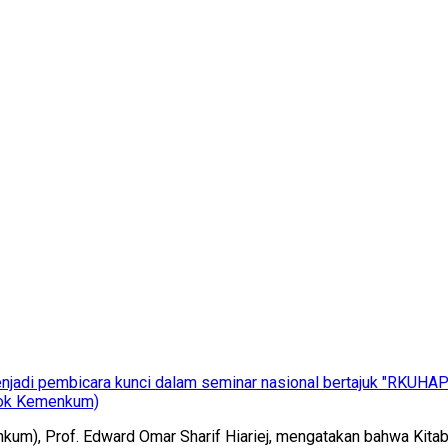
menjadi pembicara kunci dalam seminar nasional bertajuk "RKUH
dok Kemenkum)
um), Prof. Edward Omar Sharif Hiariej, mengatakan bahwa Kit