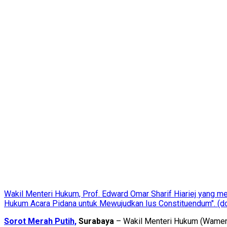
Wakil Menteri Hukum, Prof. Edward Omar Sharif Hiariej yang 
Hukum Acara Pidana untuk Mewujudkan Ius Constituendum". (
Sorot Merah Putih,
Surabaya
– Wakil Menteri Hukum (Wamenk