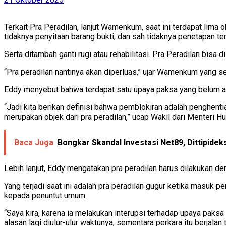
Terkait Pra Peradilan, lanjut Wamenkum, saat ini terdapat lima
tidaknya penyitaan barang bukti; dan sah tidaknya penetapan te
Serta ditambah ganti rugi atau rehabilitasi. Pra Peradilan bis
“Pra peradilan nantinya akan diperluas,” ujar Wamenkum yang se
Eddy menyebut bahwa terdapat satu upaya paksa yang belum ada
“Jadi kita berikan definisi bahwa pemblokiran adalah penghenti
merupakan objek dari pra peradilan,” ucap Wakil dari Menteri H
Baca Juga
Bongkar Skandal Investasi Net89, Dittipidek
Lebih lanjut, Eddy mengatakan pra peradilan harus dilakukan d
Yang terjadi saat ini adalah pra peradilan gugur ketika masuk
kepada penuntut umum.
“Saya kira, karena ia melakukan interupsi terhadap upaya paksa
alasan lagi diulur-ulur waktunya, sementara perkara itu berja