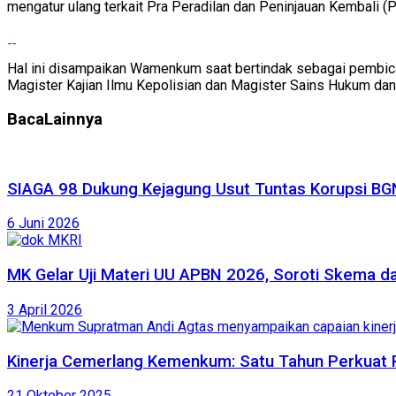
mengatur ulang terkait Pra Peradilan dan Peninjauan Kembali (P
Hal ini disampaikan Wamenkum saat bertindak sebagai pembica
Magister Kajian Ilmu Kepolisian dan Magister Sains Hukum dan
Baca
Lainnya
SIAGA 98 Dukung Kejagung Usut Tuntas Korupsi BGN
6 Juni 2026
MK Gelar Uji Materi UU APBN 2026, Soroti Skema da
3 April 2026
Kinerja Cemerlang Kemenkum: Satu Tahun Perkuat 
21 Oktober 2025