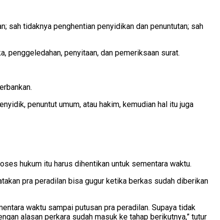
an; sah tidaknya penghentian penyidikan dan penuntutan; sah
gka, penggeledahan, penyitaan, dan pemeriksaan surat.
erbankan.
nyidik, penuntut umum, atau hakim, kemudian hal itu juga
roses hukum itu harus dihentikan untuk sementara waktu.
takan pra peradilan bisa gugur ketika berkas sudah diberikan
ementara waktu sampai putusan pra peradilan. Supaya tidak
engan alasan perkara sudah masuk ke tahap berikutnya,” tutur