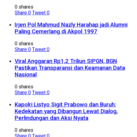
0 shares
Share
0
Tweet
0
Irjen Pol Mahmud Nazly Harahap jadi Alumni
Paling Cemerlang di Akpol 1997
0 shares
Share
0
Tweet
0
Viral Anggaran Rp1,2 Triliun SIPGN, BGN
Pastikan Transparansi dan Keamanan Data
Nasional
0 shares
Share
0
Tweet
0
Kapolri Listyo Sigit Prabowo dan Buruh:
Kedekatan yang Dibangun Lewat Dialog,
Perlindungan dan Aksi Nyata
0 shares
Share
0
Tweet
0