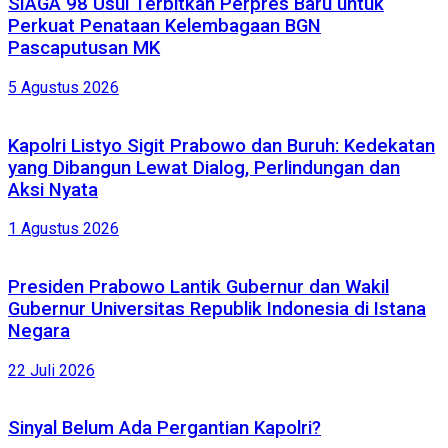
SIAGA 98 Usul Terbitkan Perpres Baru untuk
Perkuat Penataan Kelembagaan BGN
Pascaputusan MK
5 Agustus 2026
Kapolri Listyo Sigit Prabowo dan Buruh: Kedekatan
yang Dibangun Lewat Dialog, Perlindungan dan
Aksi Nyata
1 Agustus 2026
Presiden Prabowo Lantik Gubernur dan Wakil
Gubernur Universitas Republik Indonesia di Istana
Negara
22 Juli 2026
Sinyal Belum Ada Pergantian Kapolri?