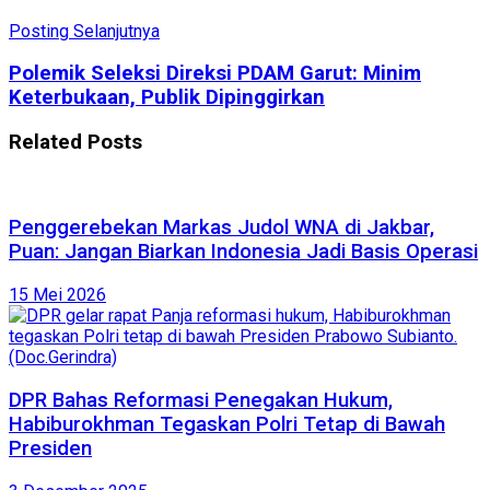
Posting Selanjutnya
Polemik Seleksi Direksi PDAM Garut: Minim
Keterbukaan, Publik Dipinggirkan
Related
Posts
Penggerebekan Markas Judol WNA di Jakbar,
Puan: Jangan Biarkan Indonesia Jadi Basis Operasi
15 Mei 2026
DPR Bahas Reformasi Penegakan Hukum,
Habiburokhman Tegaskan Polri Tetap di Bawah
Presiden