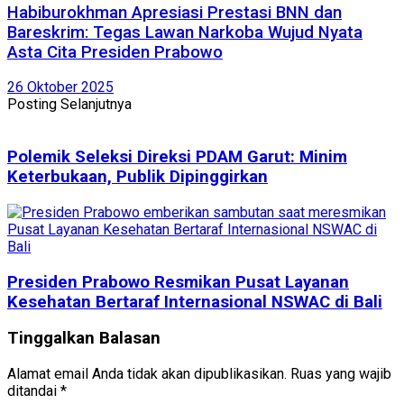
Habiburokhman Apresiasi Prestasi BNN dan
Bareskrim: Tegas Lawan Narkoba Wujud Nyata
Asta Cita Presiden Prabowo
26 Oktober 2025
Posting Selanjutnya
Polemik Seleksi Direksi PDAM Garut: Minim
Keterbukaan, Publik Dipinggirkan
Presiden Prabowo Resmikan Pusat Layanan
Kesehatan Bertaraf Internasional NSWAC di Bali
Tinggalkan Balasan
Alamat email Anda tidak akan dipublikasikan.
Ruas yang wajib
ditandai
*