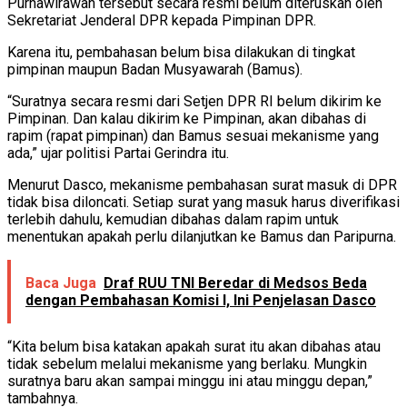
Purnawirawan tersebut secara resmi belum diteruskan oleh
Sekretariat Jenderal DPR kepada Pimpinan DPR.
Karena itu, pembahasan belum bisa dilakukan di tingkat
pimpinan maupun Badan Musyawarah (Bamus).
“Suratnya secara resmi dari Setjen DPR RI belum dikirim ke
Pimpinan. Dan kalau dikirim ke Pimpinan, akan dibahas di
rapim (rapat pimpinan) dan Bamus sesuai mekanisme yang
ada,” ujar politisi Partai Gerindra itu.
Menurut Dasco, mekanisme pembahasan surat masuk di DPR
tidak bisa diloncati. Setiap surat yang masuk harus diverifikasi
terlebih dahulu, kemudian dibahas dalam rapim untuk
menentukan apakah perlu dilanjutkan ke Bamus dan Paripurna.
Baca Juga
Draf RUU TNI Beredar di Medsos Beda
dengan Pembahasan Komisi I, Ini Penjelasan Dasco
“Kita belum bisa katakan apakah surat itu akan dibahas atau
tidak sebelum melalui mekanisme yang berlaku. Mungkin
suratnya baru akan sampai minggu ini atau minggu depan,”
tambahnya.