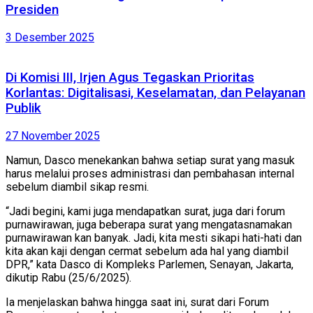
Presiden
3 Desember 2025
Di Komisi III, Irjen Agus Tegaskan Prioritas
Korlantas: Digitalisasi, Keselamatan, dan Pelayanan
Publik
27 November 2025
Namun, Dasco menekankan bahwa setiap surat yang masuk
harus melalui proses administrasi dan pembahasan internal
sebelum diambil sikap resmi.
“Jadi begini, kami juga mendapatkan surat, juga dari forum
purnawirawan, juga beberapa surat yang mengatasnamakan
purnawirawan kan banyak. Jadi, kita mesti sikapi hati-hati dan
kita akan kaji dengan cermat sebelum ada hal yang diambil
DPR,” kata Dasco di Kompleks Parlemen, Senayan, Jakarta,
dikutip Rabu (25/6/2025).
Ia menjelaskan bahwa hingga saat ini, surat dari Forum