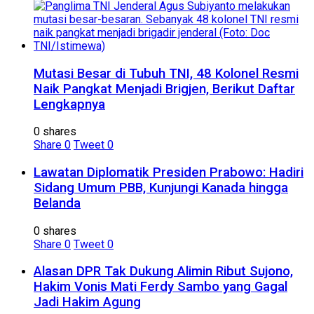
Mutasi Besar di Tubuh TNI, 48 Kolonel Resmi
Naik Pangkat Menjadi Brigjen, Berikut Daftar
Lengkapnya
0 shares
Share
0
Tweet
0
Lawatan Diplomatik Presiden Prabowo: Hadiri
Sidang Umum PBB, Kunjungi Kanada hingga
Belanda
0 shares
Share
0
Tweet
0
Alasan DPR Tak Dukung Alimin Ribut Sujono,
Hakim Vonis Mati Ferdy Sambo yang Gagal
Jadi Hakim Agung