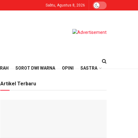
Sabtu, Agustus 8, 2026
ERAH
SOROT DWI WARNA
OPINI
SASTRA
Artikel Terbaru