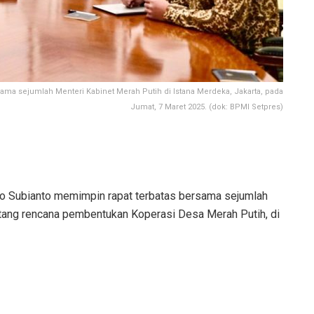
ma sejumlah Menteri Kabinet Merah Putih di Istana Merdeka, Jakarta, pada
Jumat, 7 Maret 2025. (dok: BPMI Setpres)
 Subianto memimpin rapat terbatas bersama sejumlah
tang rencana pembentukan Koperasi Desa Merah Putih, di