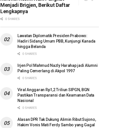
Menjadi Brigjen, Berikut Daftar
Lengkapnya
0 SHARES
Lawatan Diplomatik Presiden Prabowo:
Hadiri Sidang Umum PBB, Kunjungi Kanada
hingga Belanda
0 SHARES
Irjen Pol Mahmud Nazly Harahap jadi Alumni
Paling Cemerlang di Akpol 1997
0 SHARES
Viral Anggaran Rp1,2 Triliun SIPGN, BGN
Pastikan Transparansi dan Keamanan Data
Nasional
0 SHARES
Alasan DPR Tak Dukung Alimin Ribut Sujono,
Hakim Vonis Mati Ferdy Sambo yang Gagal