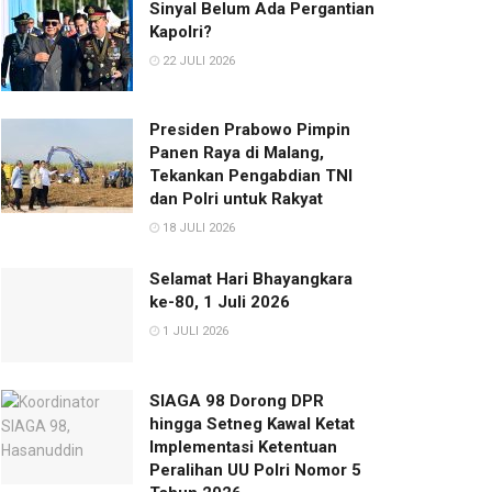
Sinyal Belum Ada Pergantian
Kapolri?
22 JULI 2026
Presiden Prabowo Pimpin
Panen Raya di Malang,
Tekankan Pengabdian TNI
dan Polri untuk Rakyat
18 JULI 2026
Selamat Hari Bhayangkara
ke-80, 1 Juli 2026
1 JULI 2026
SIAGA 98 Dorong DPR
hingga Setneg Kawal Ketat
Implementasi Ketentuan
Peralihan UU Polri Nomor 5