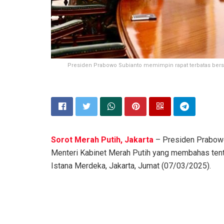
Presiden Prabowo Subianto memimpin rapat terbatas bersa
Sorot Merah Putih, Jakarta
– Presiden Prabowo
Menteri Kabinet Merah Putih yang membahas ten
Istana Merdeka, Jakarta, Jumat (07/03/2025).