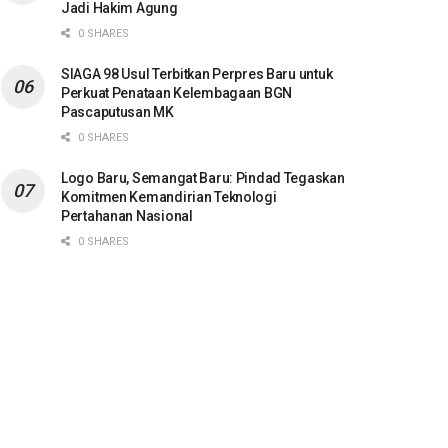
Jadi Hakim Agung
0 SHARES
SIAGA 98 Usul Terbitkan Perpres Baru untuk
Perkuat Penataan Kelembagaan BGN
Pascaputusan MK
0 SHARES
Logo Baru, Semangat Baru: Pindad Tegaskan
Komitmen Kemandirian Teknologi
Pertahanan Nasional
0 SHARES