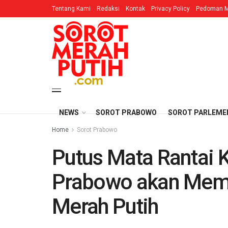
Tentang Kami
Redaksi
Kontak
Privacy Policy
Pedoman M
NEWS
SOROT PRABOWO
SOROT PARLEME
Home
Sorot Prabowo
Putus Mata Rantai 
Prabowo akan Memb
Merah Putih