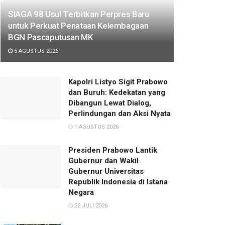
SIAGA 98 Usul Terbitkan Perpres Baru
untuk Perkuat Penataan Kelembagaan
BGN Pascaputusan MK
5 AGUSTUS 2026
Kapolri Listyo Sigit Prabowo
dan Buruh: Kedekatan yang
Dibangun Lewat Dialog,
Perlindungan dan Aksi Nyata
1 AGUSTUS 2026
Presiden Prabowo Lantik
Gubernur dan Wakil
Gubernur Universitas
Republik Indonesia di Istana
Negara
22 JULI 2026