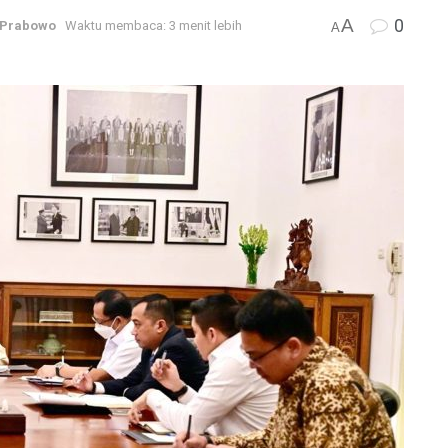
A
0
 Prabowo
Waktu membaca: 3 menit lebih
A