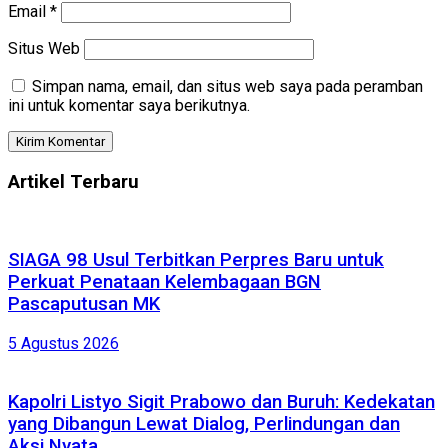
Email
*
Situs Web
Simpan nama, email, dan situs web saya pada peramban
ini untuk komentar saya berikutnya.
Artikel Terbaru
SIAGA 98 Usul Terbitkan Perpres Baru untuk
Perkuat Penataan Kelembagaan BGN
Pascaputusan MK
5 Agustus 2026
Kapolri Listyo Sigit Prabowo dan Buruh: Kedekatan
yang Dibangun Lewat Dialog, Perlindungan dan
Aksi Nyata