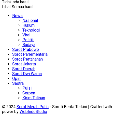
Tidak ada hasil
Lihat Semua hasil
News
Nasional
Hukum
Teknologi
Viral
Politik
Budaya
Sorot Prabowo
Sorot Parlementaria
Sorot Pertahanan
Sorot Jakarta
Sorot Daerah
Sorot Dwi Warna
Opini
Sastra
Puisi
Cerpen
Kirim Tulisan
© 2024
Sorot Merah Putih
- Soroti Berita Terkini | Crafted with
power by
WebIndoStudio