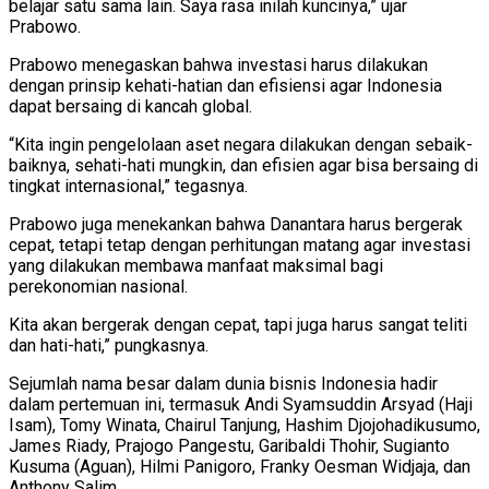
belajar satu sama lain. Saya rasa inilah kuncinya,” ujar
Prabowo.
Prabowo menegaskan bahwa investasi harus dilakukan
dengan prinsip kehati-hatian dan efisiensi agar Indonesia
dapat bersaing di kancah global.
“Kita ingin pengelolaan aset negara dilakukan dengan sebaik-
baiknya, sehati-hati mungkin, dan efisien agar bisa bersaing di
tingkat internasional,” tegasnya.
Prabowo juga menekankan bahwa Danantara harus bergerak
cepat, tetapi tetap dengan perhitungan matang agar investasi
yang dilakukan membawa manfaat maksimal bagi
perekonomian nasional.
Kita akan bergerak dengan cepat, tapi juga harus sangat teliti
dan hati-hati,” pungkasnya.
Sejumlah nama besar dalam dunia bisnis Indonesia hadir
dalam pertemuan ini, termasuk Andi Syamsuddin Arsyad (Haji
Isam), Tomy Winata, Chairul Tanjung, Hashim Djojohadikusumo,
James Riady, Prajogo Pangestu, Garibaldi Thohir, Sugianto
Kusuma (Aguan), Hilmi Panigoro, Franky Oesman Widjaja, dan
Anthony Salim.