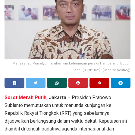
Mensesneg Prasetyo memberikan keterangan pers di Hambalang, Bogor,
Sabtu (30/8/2025). (Capture Sesneg)
Sorot Merah Putih,
Jakarta
– Presiden Prabowo
Subianto memutuskan untuk menunda kunjungan ke
Republik Rakyat Tiongkok (RRT) yang sebelumnya
dijadwalkan berlangsung dalam waktu dekat. Keputusan ini
diambil di tengah padatnya agenda internasional dan