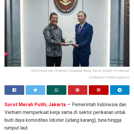
Indonesia dan Vietnam Sepakati Kerja Sama Sektor Perikanan
(instagram/swtrenggono)
Sorot Merah Putih, Jakarta
— Pemerintah Indonesia dan
Vietnam memperkuat kerja sama di sektor perikanan untuk
budi daya komoditas lobster (udang karang), tuna hingga
rumput laut.