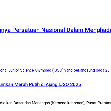
ngnya Persatuan Nasional Dalam Menghada
rumkan Merah Putih di Ajang IJSO 2025
ndidikan Dasar dan Menengah (Kemendikdasmen), Pusat Prestasi