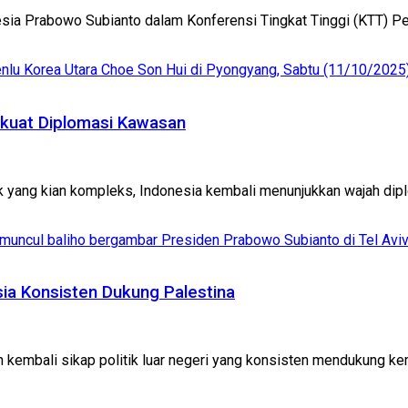
esia Prabowo Subianto dalam Konferensi Tingkat Tinggi (KTT) Pe
kuat Diplomasi Kawasan
 yang kian kompleks, Indonesia kembali menunjukkan wajah diplo
esia Konsisten Dukung Palestina
kembali sikap politik luar negeri yang konsisten mendukung kem