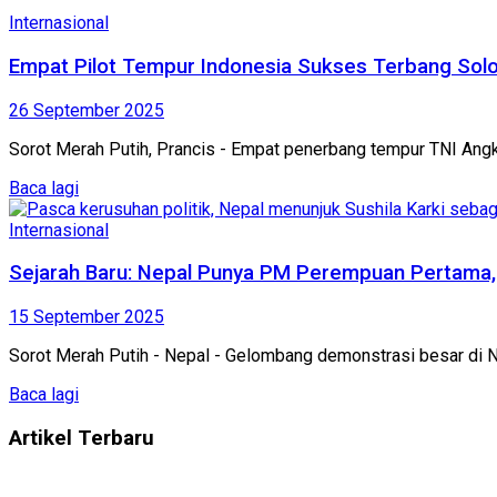
Internasional
Empat Pilot Tempur Indonesia Sukses Terbang Solo 
26 September 2025
Sorot Merah Putih, Prancis - Empat penerbang tempur TNI Angka
Baca lagi
Internasional
Sejarah Baru: Nepal Punya PM Perempuan Pertama, D
15 September 2025
Sorot Merah Putih - Nepal - Gelombang demonstrasi besar di Nep
Baca lagi
Artikel Terbaru