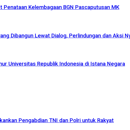
uat Penataan Kelembagaan BGN Pascaputusan MK
yang Dibangun Lewat Dialog, Perlindungan dan Aksi N
r Universitas Republik Indonesia di Istana Negara
kankan Pengabdian TNI dan Polri untuk Rakyat