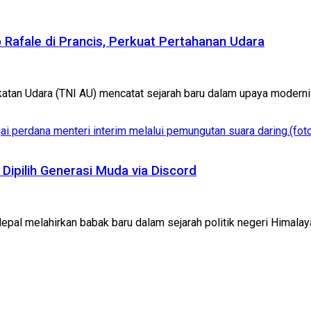
Rafale di Prancis, Perkuat Pertahanan Udara
tan Udara (TNI AU) mencatat sejarah baru dalam upaya modernisa
ipilih Generasi Muda via Discord
al melahirkan babak baru dalam sejarah politik negeri Himalaya i