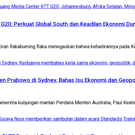
G20: Perkuat Global South dan Keadilan Ekonomi Dun
ibran Rakabuming Raka menegaskan bahwa kehadirannya pada Konf
den Prabowo di Sydney, Bahas Isu Ekonomi dan Geopol
nerima kunjungan mantan Perdana Menteri Australia, Paul Keating