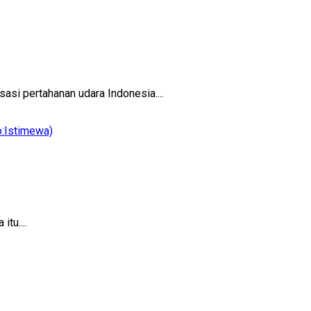
si pertahanan udara Indonesia....
tu....