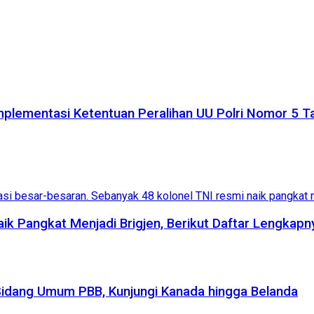
plementasi Ketentuan Peralihan UU Polri Nomor 5 
aik Pangkat Menjadi Brigjen, Berikut Daftar Lengkapn
Sidang Umum PBB, Kunjungi Kanada hingga Belanda