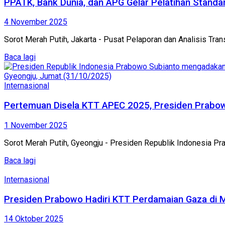
PPATK, Bank Dunia, dan APG Gelar Pelatihan Standa
4 November 2025
Sorot Merah Putih, Jakarta - Pusat Pelaporan dan Analisis Tr
Baca lagi
Internasional
Pertemuan Disela KTT APEC 2025, Presiden Prabow
1 November 2025
Sorot Merah Putih, Gyeongju - Presiden Republik Indonesia Pr
Baca lagi
Internasional
Presiden Prabowo Hadiri KTT Perdamaian Gaza di Me
14 Oktober 2025