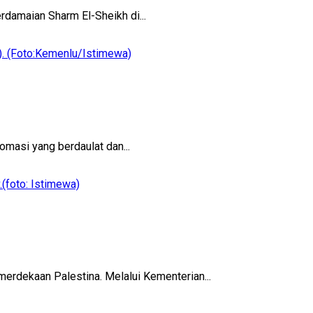
rdamaian Sharm El-Sheikh di...
masi yang berdaulat dan...
erdekaan Palestina. Melalui Kementerian...