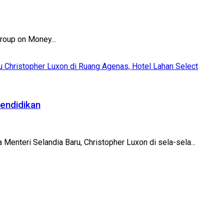
roup on Money...
endidikan
enteri Selandia Baru, Christopher Luxon di sela-sela...