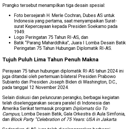
Prangko tersebut menampilkan tiga desain spesial:
Foto bersejarah H. Merle Cochran, Dubes AS untuk
Indonesia yang pertama, saat menyampaikan Surat-
surat Kepercayaan kepada Presiden Soekarno pada
1949.
Logo Peringatan 75 Tahun RI-AS, dan
Batik “Parang Maharddhika”, Juara I Lomba Desain Batik
Peringatan 75 Tahun Hubungan Diplomatik RI-AS.
Tujuh Puluh Lima Tahun Penuh Makna
Perayaan 75 tahun hubungan diplomatik RI-AS tahun 2024 ini
juga ditandai oleh pertemuan bilateral Presiden Prabowo
Subianto dan Presiden Joseph Biden di Washington, D.C.,
pada tanggal 12 November 2024.
Selain diskusi dan peluncuran perangko, berbagai kegiatan
telah diselenggarakan secara paralel di Indonesia dan
Amerika Serikat termasuk program
Diplomats Go To
Campus,
Lomba Desain Batik, Gala Orkestra di Aula Simfonia,
dan
Block Party ”Celebration of 75 Years: USA in Jakarta
.