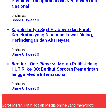
Pastikan Transparansi dan Keamanan Data
Nasional
0 shares
Share
0
Tweet
0
Kapolri Listyo Sigit Prabowo dan Buruh:
Kedekatan yang Dibangun Lewat Dialog,
Perlindungan dan Aksi Nyata
0 shares
Share
0
Tweet
0
Bendera One Piece vs Merah Putih Jelang
HUT RI ke-80: Berikut Sorotan Pemerintah
hingga Media Internasional
0 shares
Share
0
Tweet
0
Sorot Merah Putih adalah Media online yang menyoroti