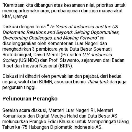
“Kemitraan kita dibangun atas kesamaan nilai, prioritas untuk
mencapai kemakmuran, pembangunan dan juga masyarakat
kita”, ujarnya.
Diskusi dengan tema
“
75
Years of Indonesia and the US
Diplomatic Relations and Beyond: Seizing Opportunities,
Overcoming Challenges, and Moving Forward”
ini
diselenggarakan oleh Kementerian Luar Negeri dan
menghadirkan 3 pembicara yaitu Duta Besar Soemadi
Brotodiningrat, David Merrill (Presiden
U.S.-Indonesia
Society
(USINDO) dan Prof. Siswanto, sejarawan dari Badan
Riset dan Inovasi Nasional (BRIN).
Diskusi ini dihadiri oleh perwakilan dan pejabat, dari kedua
negara, wakil dari BUMN, asosiasi bisnis,
think-tank
dan juga
perguruan tinggi.
Peluncuran Perangko
Setelah acara diskusi, Menteri Luar Negeri RI, Menteri
Komunikasi dan Digital Meutya Hafid dan Duta Besar AS
meluncurkan Prangko Edisi Khusus untuk Memperingati Ulang
Tahun ke-75 Hubungan Diplomatik Indonesia-AS.