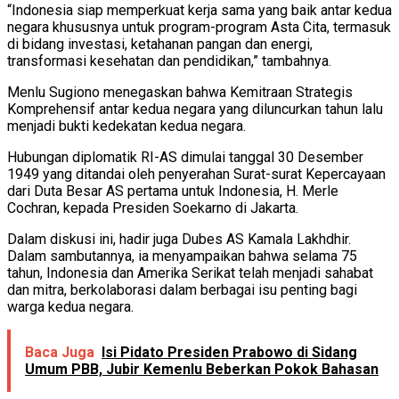
“Indonesia siap memperkuat kerja sama yang baik antar kedua
negara khususnya untuk program-program Asta Cita, termasuk
di bidang investasi, ketahanan pangan dan energi,
transformasi kesehatan dan pendidikan,” tambahnya.
Menlu Sugiono menegaskan bahwa Kemitraan Strategis
Komprehensif antar kedua negara yang diluncurkan tahun lalu
menjadi bukti kedekatan kedua negara.
Hubungan diplomatik RI-AS dimulai tanggal 30 Desember
1949 yang ditandai oleh penyerahan Surat-surat Kepercayaan
dari Duta Besar AS pertama untuk Indonesia, H. Merle
Cochran, kepada Presiden Soekarno di Jakarta.
Dalam diskusi ini, hadir juga Dubes AS Kamala Lakhdhir.
Dalam sambutannya, ia menyampaikan bahwa selama 75
tahun, Indonesia dan Amerika Serikat telah menjadi sahabat
dan mitra, berkolaborasi dalam berbagai isu penting bagi
warga kedua negara.
Baca Juga
Isi Pidato Presiden Prabowo di Sidang
Umum PBB, Jubir Kemenlu Beberkan Pokok Bahasan