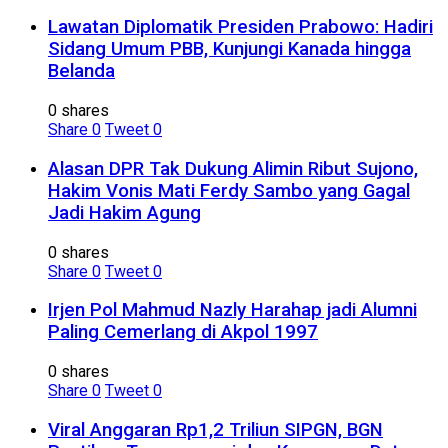
Lawatan Diplomatik Presiden Prabowo: Hadiri
Sidang Umum PBB, Kunjungi Kanada hingga
Belanda
0 shares
Share
0
Tweet
0
Alasan DPR Tak Dukung Alimin Ribut Sujono,
Hakim Vonis Mati Ferdy Sambo yang Gagal
Jadi Hakim Agung
0 shares
Share
0
Tweet
0
Irjen Pol Mahmud Nazly Harahap jadi Alumni
Paling Cemerlang di Akpol 1997
0 shares
Share
0
Tweet
0
Viral Anggaran Rp1,2 Triliun SIPGN, BGN