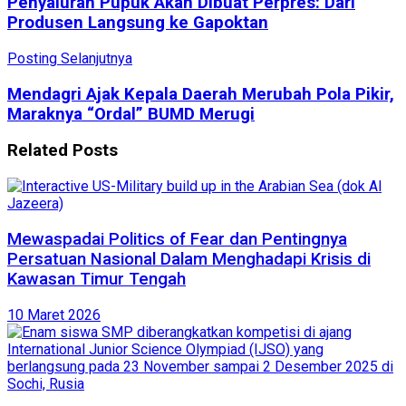
Penyaluran Pupuk Akan Dibuat Perpres: Dari
Produsen Langsung ke Gapoktan
Posting Selanjutnya
Mendagri Ajak Kepala Daerah Merubah Pola Pikir,
Maraknya “Ordal” BUMD Merugi
Related
Posts
Mewaspadai Politics of Fear dan Pentingnya
Persatuan Nasional Dalam Menghadapi Krisis di
Kawasan Timur Tengah
10 Maret 2026