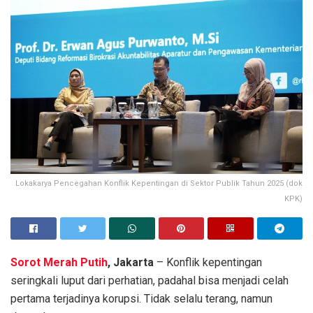
Lokakarya Pencegahan Konflik Kepentingan di Sektor Publik Tahun 2025 (dok
KPK)
Sorot Merah Putih
, Jakarta
– Konflik kepentingan
seringkali luput dari perhatian, padahal bisa menjadi celah
pertama terjadinya korupsi. Tidak selalu terang, namun