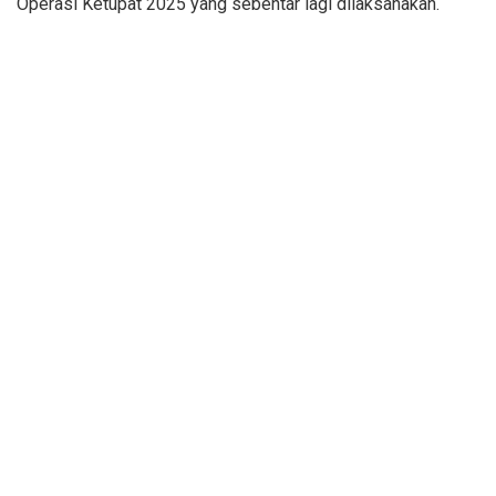
Operasi Ketupat 2025 yang sebentar lagi dilaksanakan.