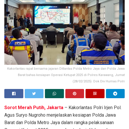
Kakorlantas rapat bersama jajaran Ditlantas Polda Metro Jaya dan Polda Jawa
Barat bahas kesiapan Operasi Ketupat 2025 di Polres Karawang, Jumat
(28/02/2025). Dok Div Humas Polri
Sorot Merah Putih, Jakarta
– Kakorlantas Polri Irjen Pol.
Agus Suryo Nugroho menjelaskan kesiapan Polda Jawa
Barat dan Polda Metro Jaya dalam rangka pelaksanaan