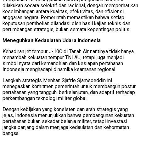
dilakukan secara selektif dan rasional, dengan memperhatikan
keseimbangan antara kualitas, efektivitas, dan efisiensi
anggaran negara. Pemerintah memastikan bahwa setiap
keputusan pembelian dilandasi oleh hasil kajian teknis dan
pertimbangan strategis, bukan semata kepentingan politis.
Meneguhkan Kedaulatan Udara Indonesia
Kehadiran jet tempur J-10C di Tanah Air nantinya tidak hanya
menambah kekuatan tempur TNI AU, tetapi juga menjadi
simbol nyata dari kemandirian dan kesiapan pertahanan
Indonesia menghadapi dinamika keamanan regional.
Langkah strategis Menhan Sjafrie Sjamsoeddin ini
menegaskan komitmen pemerintah untuk membangun postur
pertahanan yang tangguh, berkelanjutan, dan adaptif terhadap
perkembangan teknologi militer global.
Dengan kebijakan yang konsisten dan arah strategis yang
jelas, Indonesia menunjukkan bahwa pembangunan kekuatan
pertahanan bukan sekadar belanja militer, tetapi investasi
jangka panjang dalam menjaga kedaulatan dan kehormatan
bangsa.