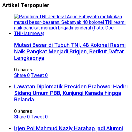
Artikel Terpopuler
Mutasi Besar di Tubuh TNI, 48 Kolonel Resmi
Naik Pangkat Menjadi Brigjen, Berikut Daftar
Lengkapnya
0 shares
Share
0
Tweet
0
Lawatan Diplomatik Presiden Prabowo: Hadiri
Sidang Umum PBB, Kunjungi Kanada hingga
Belanda
0 shares
Share
0
Tweet
0
Irjen Pol Mahmud Nazly Harahap jadi Alumni