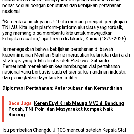
benar sesuai dengan kebutuhan dan kebijakan pertahanan
nasional.
“Sementara untuk yang J-10 itu memang menjadi pengkajian
TNI AU. Kita ingin platform-platform alutsista yang terbaik,
yang memang bisa membantu kita untuk mewujudkan
kebijakan saat ini,” ujar Frega di Jakarta, Kamis (18/9/2025).
Ia menegaskan bahwa kebijakan pertahanan di bawah
kepemimpinan Menhan Sjafrie merupakan kelanjutan dari arah
strategis yang telah dirintis oleh Prabowo Subianto.
Pemerintah menekankan kesinambungan visi pertahanan
nasional yang berbasis pada efisiensi, kemandirian industri,
dan peningkatan daya tangkal militer.
Diplomasi Pertahanan: Keterbukaan dan Kemandirian
Baca Juga
Keren Euy! Kirab Maung MV3 di Bandung
Pecah, TNI-Polri dan Masyarakat Kompak Naik
Bareng
Isu pembelian Chengdu J-10C mencuat setelah Kepala Staf