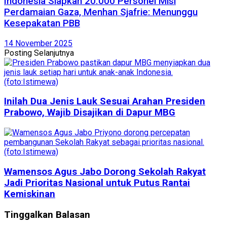
Indonesia Siapkan 20.000 Personel Misi
Perdamaian Gaza, Menhan Sjafrie: Menunggu
Kesepakatan PBB
14 November 2025
Posting Selanjutnya
Inilah Dua Jenis Lauk Sesuai Arahan Presiden
Prabowo, Wajib Disajikan di Dapur MBG
Wamensos Agus Jabo Dorong Sekolah Rakyat
Jadi Prioritas Nasional untuk Putus Rantai
Kemiskinan
Tinggalkan Balasan