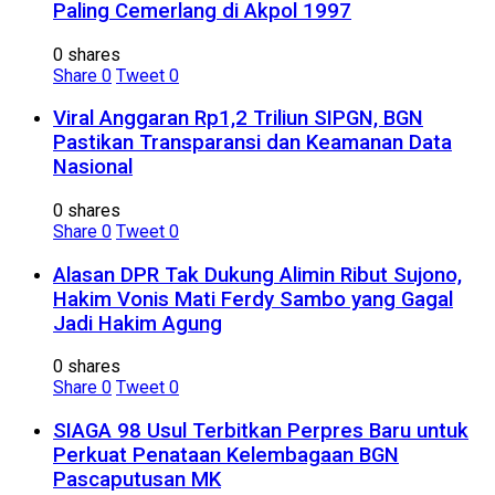
Paling Cemerlang di Akpol 1997
0 shares
Share
0
Tweet
0
Viral Anggaran Rp1,2 Triliun SIPGN, BGN
Pastikan Transparansi dan Keamanan Data
Nasional
0 shares
Share
0
Tweet
0
Alasan DPR Tak Dukung Alimin Ribut Sujono,
Hakim Vonis Mati Ferdy Sambo yang Gagal
Jadi Hakim Agung
0 shares
Share
0
Tweet
0
SIAGA 98 Usul Terbitkan Perpres Baru untuk
Perkuat Penataan Kelembagaan BGN
Pascaputusan MK