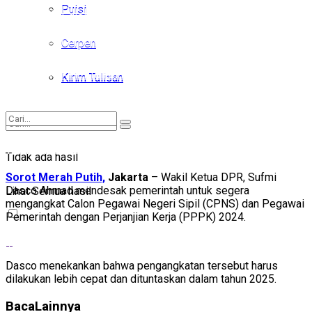
Puisi
Puisi
Cerpen
Cerpen
Kirim Tulisan
Kirim Tulisan
Tidak ada hasil
Tidak ada hasil
Sorot Merah Putih,
Jakarta
– Wakil Ketua DPR, Sufmi
Lihat Semua hasil
Dasco Ahmad mendesak pemerintah untuk segera
Lihat Semua hasil
mengangkat Calon Pegawai Negeri Sipil (CPNS) dan Pegawai
Pemerintah dengan Perjanjian Kerja (PPPK) 2024.
Dasco menekankan bahwa pengangkatan tersebut harus
dilakukan lebih cepat dan dituntaskan dalam tahun 2025.
Baca
Lainnya