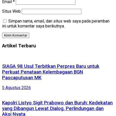
Email
*
Situs Web
Simpan nama, email, dan situs web saya pada peramban
ini untuk komentar saya berikutnya.
Artikel Terbaru
SIAGA 98 Usul Terbitkan Perpres Baru untuk
Perkuat Penataan Kelembagaan BGN
Pascaputusan MK
5 Agustus 2026
Kapolri Listyo Sigit Prabowo dan Buruh: Kedekatan
yang Dibangun Lewat Dialog, Perlindungan dan
Aksi Nyata