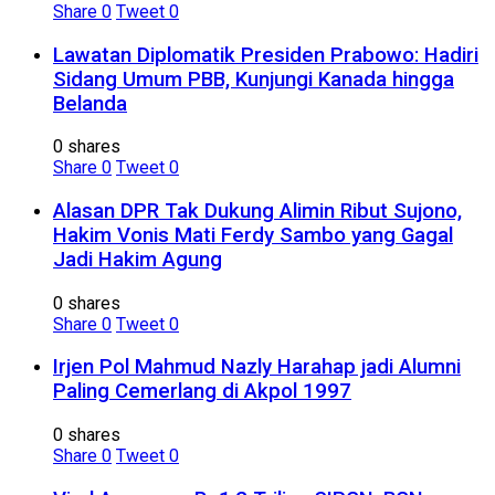
Share
0
Tweet
0
Lawatan Diplomatik Presiden Prabowo: Hadiri
Sidang Umum PBB, Kunjungi Kanada hingga
Belanda
0 shares
Share
0
Tweet
0
Alasan DPR Tak Dukung Alimin Ribut Sujono,
Hakim Vonis Mati Ferdy Sambo yang Gagal
Jadi Hakim Agung
0 shares
Share
0
Tweet
0
Irjen Pol Mahmud Nazly Harahap jadi Alumni
Paling Cemerlang di Akpol 1997
0 shares
Share
0
Tweet
0