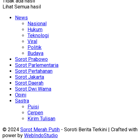
Tidak ada hasil
Lihat Semua hasil
News
Nasional
Hukum
Teknologi
Viral
Politik
Budaya
Sorot Prabowo
Sorot Parlementaria
Sorot Pertahanan
Sorot Jakarta
Sorot Daerah
Sorot Dwi Warna
Opini
Sastra
Puisi
Cerpen
Kirim Tulisan
© 2024
Sorot Merah Putih
- Soroti Berita Terkini | Crafted with
power by
WebIndoStudio