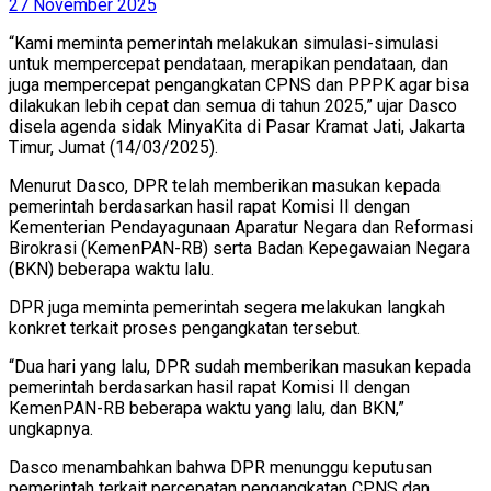
27 November 2025
“Kami meminta pemerintah melakukan simulasi-simulasi
untuk mempercepat pendataan, merapikan pendataan, dan
juga mempercepat pengangkatan CPNS dan PPPK agar bisa
dilakukan lebih cepat dan semua di tahun 2025,” ujar Dasco
disela agenda sidak MinyaKita di Pasar Kramat Jati, Jakarta
Timur, Jumat (14/03/2025).
Menurut Dasco, DPR telah memberikan masukan kepada
pemerintah berdasarkan hasil rapat Komisi II dengan
Kementerian Pendayagunaan Aparatur Negara dan Reformasi
Birokrasi (KemenPAN-RB) serta Badan Kepegawaian Negara
(BKN) beberapa waktu lalu.
DPR juga meminta pemerintah segera melakukan langkah
konkret terkait proses pengangkatan tersebut.
“Dua hari yang lalu, DPR sudah memberikan masukan kepada
pemerintah berdasarkan hasil rapat Komisi II dengan
KemenPAN-RB beberapa waktu yang lalu, dan BKN,”
ungkapnya.
Dasco menambahkan bahwa DPR menunggu keputusan
pemerintah terkait percepatan pengangkatan CPNS dan