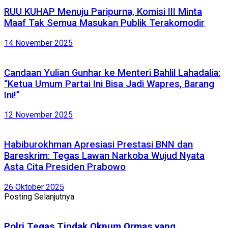
RUU KUHAP Menuju Paripurna, Komisi III Minta
Maaf Tak Semua Masukan Publik Terakomodir
14 November 2025
Candaan Yulian Gunhar ke Menteri Bahlil Lahadalia:
“Ketua Umum Partai Ini Bisa Jadi Wapres, Barang
Ini!”
12 November 2025
Habiburokhman Apresiasi Prestasi BNN dan
Bareskrim: Tegas Lawan Narkoba Wujud Nyata
Asta Cita Presiden Prabowo
26 Oktober 2025
Posting Selanjutnya
Polri Tegas Tindak Oknum Ormas yang