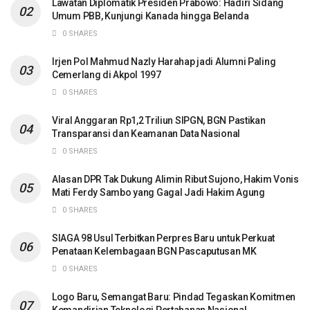
Lawatan Diplomatik Presiden Prabowo: Hadiri Sidang
Umum PBB, Kunjungi Kanada hingga Belanda
0 SHARES
Irjen Pol Mahmud Nazly Harahap jadi Alumni Paling
Cemerlang di Akpol 1997
0 SHARES
Viral Anggaran Rp1,2 Triliun SIPGN, BGN Pastikan
Transparansi dan Keamanan Data Nasional
0 SHARES
Alasan DPR Tak Dukung Alimin Ribut Sujono, Hakim Vonis
Mati Ferdy Sambo yang Gagal Jadi Hakim Agung
0 SHARES
SIAGA 98 Usul Terbitkan Perpres Baru untuk Perkuat
Penataan Kelembagaan BGN Pascaputusan MK
0 SHARES
Logo Baru, Semangat Baru: Pindad Tegaskan Komitmen
Kemandirian Teknologi Pertahanan Nasional