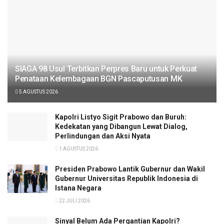
SIAGA 98 Usul Terbitkan Perpres Baru untuk Perkuat
Penataan Kelembagaan BGN Pascaputusan MK
5 AGUSTUS 2026
Kapolri Listyo Sigit Prabowo dan Buruh:
Kedekatan yang Dibangun Lewat Dialog,
Perlindungan dan Aksi Nyata
1 AGUSTUS 2026
Presiden Prabowo Lantik Gubernur dan Wakil
Gubernur Universitas Republik Indonesia di
Istana Negara
22 JULI 2026
Sinyal Belum Ada Pergantian Kapolri?