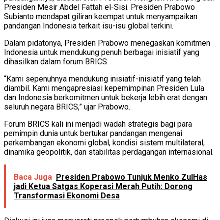
Presiden Mesir Abdel Fattah el-Sisi. Presiden Prabowo
Subianto mendapat giliran keempat untuk menyampaikan
pandangan Indonesia terkait isu-isu global terkini.
Dalam pidatonya, Presiden Prabowo menegaskan komitmen
Indonesia untuk mendukung penuh berbagai inisiatif yang
dihasilkan dalam forum BRICS.
“Kami sepenuhnya mendukung inisiatif-inisiatif yang telah
diambil. Kami mengapresiasi kepemimpinan Presiden Lula
dan Indonesia berkomitmen untuk bekerja lebih erat dengan
seluruh negara BRICS,” ujar Prabowo.
Forum BRICS kali ini menjadi wadah strategis bagi para
pemimpin dunia untuk bertukar pandangan mengenai
perkembangan ekonomi global, kondisi sistem multilateral,
dinamika geopolitik, dan stabilitas perdagangan internasional.
Baca Juga
Presiden Prabowo Tunjuk Menko ZulHas
jadi Ketua Satgas Koperasi Merah Putih: Dorong
Transformasi Ekonomi Desa