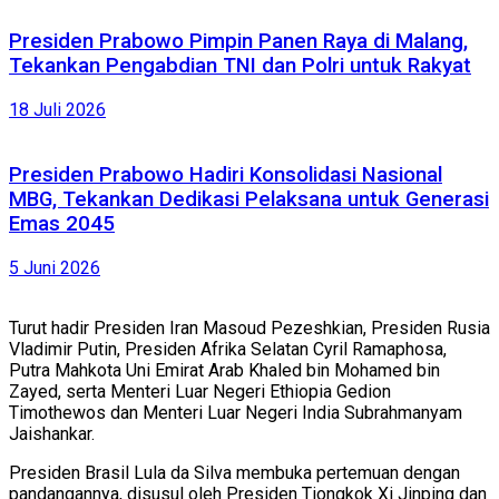
Presiden Prabowo Pimpin Panen Raya di Malang,
Tekankan Pengabdian TNI dan Polri untuk Rakyat
18 Juli 2026
Presiden Prabowo Hadiri Konsolidasi Nasional
MBG, Tekankan Dedikasi Pelaksana untuk Generasi
Emas 2045
5 Juni 2026
Turut hadir Presiden Iran Masoud Pezeshkian, Presiden Rusia
Vladimir Putin, Presiden Afrika Selatan Cyril Ramaphosa,
Putra Mahkota Uni Emirat Arab Khaled bin Mohamed bin
Zayed, serta Menteri Luar Negeri Ethiopia Gedion
Timothewos dan Menteri Luar Negeri India Subrahmanyam
Jaishankar.
Presiden Brasil Lula da Silva membuka pertemuan dengan
pandangannya, disusul oleh Presiden Tiongkok Xi Jinping dan