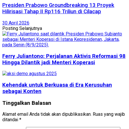
Presiden Prabowo Groundbreaking 13 Proyek
Hilirisasi Tahap II Rp116 Triliun di Cilacap
30 April 2026
Posting Selanjutnya
Ferry Juliantono: Perjalanan Aktivis Reformasi 98
Hingga Dilantik jadi Menteri Koperasi
Kehendak untuk Berkuasa di Era Kerusuhan
sebagai Konten
Tinggalkan Balasan
Alamat email Anda tidak akan dipublikasikan.
Ruas yang wajib
ditandai
*