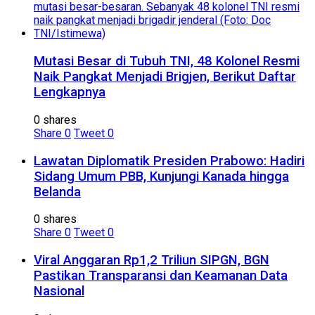
Mutasi Besar di Tubuh TNI, 48 Kolonel Resmi
Naik Pangkat Menjadi Brigjen, Berikut Daftar
Lengkapnya
0 shares
Share
0
Tweet
0
Lawatan Diplomatik Presiden Prabowo: Hadiri
Sidang Umum PBB, Kunjungi Kanada hingga
Belanda
0 shares
Share
0
Tweet
0
Viral Anggaran Rp1,2 Triliun SIPGN, BGN
Pastikan Transparansi dan Keamanan Data
Nasional