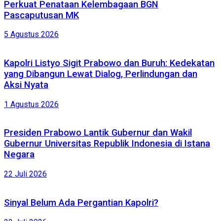
Perkuat Penataan Kelembagaan BGN
Pascaputusan MK
5 Agustus 2026
Kapolri Listyo Sigit Prabowo dan Buruh: Kedekatan
yang Dibangun Lewat Dialog, Perlindungan dan
Aksi Nyata
1 Agustus 2026
Presiden Prabowo Lantik Gubernur dan Wakil
Gubernur Universitas Republik Indonesia di Istana
Negara
22 Juli 2026
Sinyal Belum Ada Pergantian Kapolri?