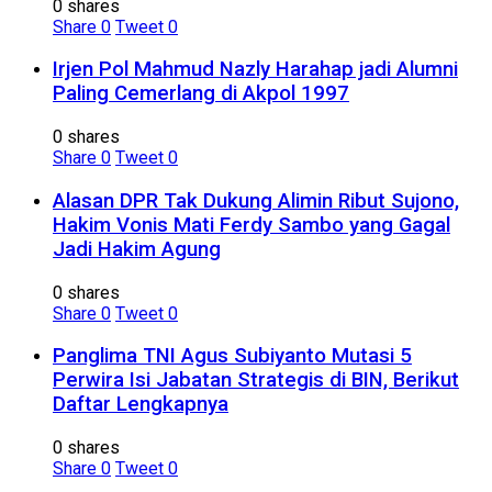
0 shares
Share
0
Tweet
0
Irjen Pol Mahmud Nazly Harahap jadi Alumni
Paling Cemerlang di Akpol 1997
0 shares
Share
0
Tweet
0
Alasan DPR Tak Dukung Alimin Ribut Sujono,
Hakim Vonis Mati Ferdy Sambo yang Gagal
Jadi Hakim Agung
0 shares
Share
0
Tweet
0
Panglima TNI Agus Subiyanto Mutasi 5
Perwira Isi Jabatan Strategis di BIN, Berikut
Daftar Lengkapnya
0 shares
Share
0
Tweet
0