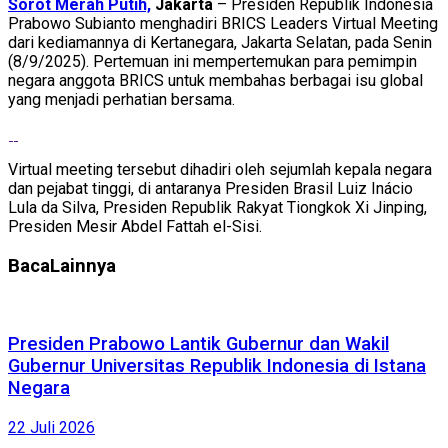
Sorot Merah Putih,
Jakarta
– Presiden Republik Indonesia
Prabowo Subianto menghadiri BRICS Leaders Virtual Meeting
dari kediamannya di Kertanegara, Jakarta Selatan, pada Senin
(8/9/2025). Pertemuan ini mempertemukan para pemimpin
negara anggota BRICS untuk membahas berbagai isu global
yang menjadi perhatian bersama.
Virtual meeting tersebut dihadiri oleh sejumlah kepala negara
dan pejabat tinggi, di antaranya Presiden Brasil Luiz Inácio
Lula da Silva, Presiden Republik Rakyat Tiongkok Xi Jinping,
Presiden Mesir Abdel Fattah el-Sisi.
Baca
Lainnya
Presiden Prabowo Lantik Gubernur dan Wakil
Gubernur Universitas Republik Indonesia di Istana
Negara
22 Juli 2026