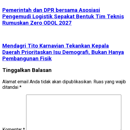
Pemerintah dan DPR bersama Asosiasi
Pengemudi Logistik Sepakat Bentuk Tim Teknis
Rumuskan Zero ODOL 2027
Mendagri Tito Karnavian Tekankan Kepala
Daerah Prioritaskan Isu Demografi, Bukan Hanya
Pembangunan Fisik
Tinggalkan Balasan
Alamat email Anda tidak akan dipublikasikan.
Ruas yang wajib
ditandai
*
Komentar
*