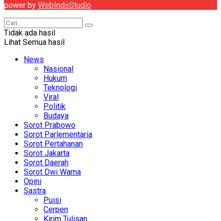
power by
WebIndoStudio
Tidak ada hasil
Lihat Semua hasil
News
Nasional
Hukum
Teknologi
Viral
Politik
Budaya
Sorot Prabowo
Sorot Parlementaria
Sorot Pertahanan
Sorot Jakarta
Sorot Daerah
Sorot Dwi Warna
Opini
Sastra
Puisi
Cerpen
Kirim Tulisan