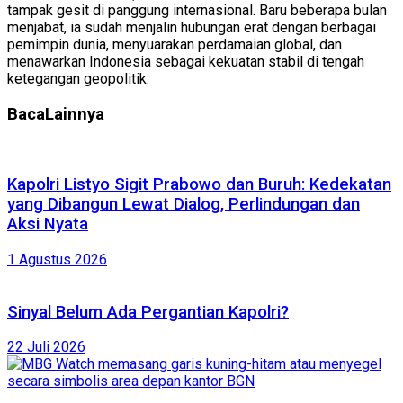
tampak gesit di panggung internasional. Baru beberapa bulan
menjabat, ia sudah menjalin hubungan erat dengan berbagai
pemimpin dunia, menyuarakan perdamaian global, dan
menawarkan Indonesia sebagai kekuatan stabil di tengah
ketegangan geopolitik.
Baca
Lainnya
Kapolri Listyo Sigit Prabowo dan Buruh: Kedekatan
yang Dibangun Lewat Dialog, Perlindungan dan
Aksi Nyata
1 Agustus 2026
Sinyal Belum Ada Pergantian Kapolri?
22 Juli 2026