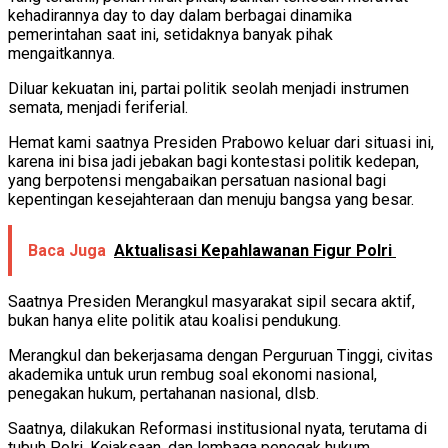
kehadirannya day to day dalam berbagai dinamika
pemerintahan saat ini, setidaknya banyak pihak
mengaitkannya.
Diluar kekuatan ini, partai politik seolah menjadi instrumen
semata, menjadi feriferial.
Hemat kami saatnya Presiden Prabowo keluar dari situasi ini,
karena ini bisa jadi jebakan bagi kontestasi politik kedepan,
yang berpotensi mengabaikan persatuan nasional bagi
kepentingan kesejahteraan dan menuju bangsa yang besar.
Baca Juga
Aktualisasi Kepahlawanan Figur Polri
Saatnya Presiden Merangkul masyarakat sipil secara aktif,
bukan hanya elite politik atau koalisi pendukung.
Merangkul dan bekerjasama dengan Perguruan Tinggi, civitas
akademika untuk urun rembug soal ekonomi nasional,
penegakan hukum, pertahanan nasional, dlsb.
Saatnya, dilakukan Reformasi institusional nyata, terutama di
tubuh Polri, Kejaksaan, dan lembaga penegak hukum.