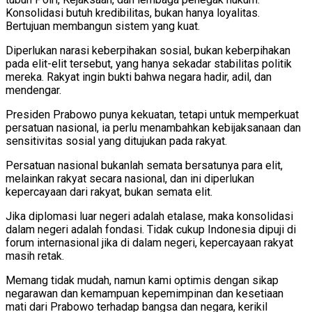
Konsolidasi butuh kredibilitas, bukan hanya loyalitas.
Bertujuan membangun sistem yang kuat.
Diperlukan narasi keberpihakan sosial, bukan keberpihakan
pada elit-elit tersebut, yang hanya sekadar stabilitas politik
mereka. Rakyat ingin bukti bahwa negara hadir, adil, dan
mendengar.
Presiden Prabowo punya kekuatan, tetapi untuk memperkuat
persatuan nasional, ia perlu menambahkan kebijaksanaan dan
sensitivitas sosial yang ditujukan pada rakyat.
Persatuan nasional bukanlah semata bersatunya para elit,
melainkan rakyat secara nasional, dan ini diperlukan
kepercayaan dari rakyat, bukan semata elit.
Jika diplomasi luar negeri adalah etalase, maka konsolidasi
dalam negeri adalah fondasi. Tidak cukup Indonesia dipuji di
forum internasional jika di dalam negeri, kepercayaan rakyat
masih retak.
Memang tidak mudah, namun kami optimis dengan sikap
negarawan dan kemampuan kepemimpinan dan kesetiaan
mati dari Prabowo terhadap bangsa dan negara, kerikil