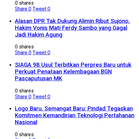
0 shares
Share
0
Tweet
0
Alasan DPR Tak Dukung Alimin Ribut Sujono,
Hakim Vonis Mati Ferdy Sambo yang Gagal
Jadi Hakim Agung
0 shares
Share
0
Tweet
0
SIAGA 98 Usul Terbitkan Perpres Baru untuk
Perkuat Penataan Kelembagaan BGN
Pascaputusan MK
0 shares
Share
0
Tweet
0
Logo Baru, Semangat Baru: Pindad Tegaskan
Komitmen Kemandirian Teknologi Pertahanan
Nasional
0 shares