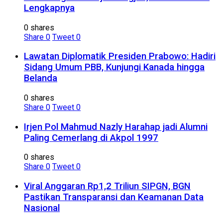
Lengkapnya
0 shares
Share
0
Tweet
0
Lawatan Diplomatik Presiden Prabowo: Hadiri
Sidang Umum PBB, Kunjungi Kanada hingga
Belanda
0 shares
Share
0
Tweet
0
Irjen Pol Mahmud Nazly Harahap jadi Alumni
Paling Cemerlang di Akpol 1997
0 shares
Share
0
Tweet
0
Viral Anggaran Rp1,2 Triliun SIPGN, BGN
Pastikan Transparansi dan Keamanan Data
Nasional