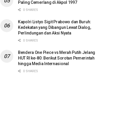
Paling Cemerlang di Akpol 1997
0 SHARES
Kapolri Listyo Sigit Prabowo dan Buruh:
Kedekatan yang Dibangun Lewat Dialog,
Perlindungan dan Aksi Nyata
0 SHARES
Bendera One Piece vs Merah Putih Jelang
HUT RI ke-80: Berikut Sorotan Pemerintah
hingga Media Internasional
0 SHARES