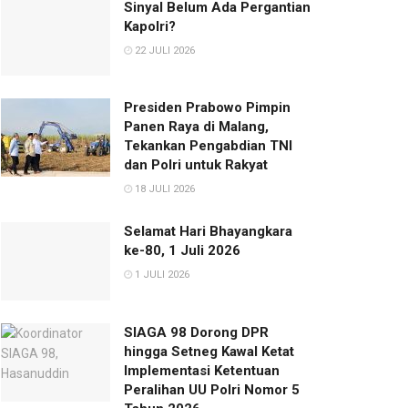
Sinyal Belum Ada Pergantian
Kapolri?
22 JULI 2026
Presiden Prabowo Pimpin
Panen Raya di Malang,
Tekankan Pengabdian TNI
dan Polri untuk Rakyat
18 JULI 2026
Selamat Hari Bhayangkara
ke-80, 1 Juli 2026
1 JULI 2026
SIAGA 98 Dorong DPR
hingga Setneg Kawal Ketat
Implementasi Ketentuan
Peralihan UU Polri Nomor 5