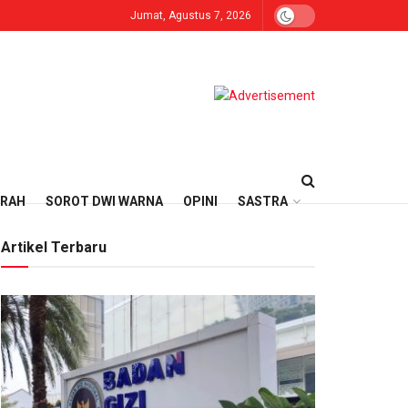
Jumat, Agustus 7, 2026
ERAH
SOROT DWI WARNA
OPINI
SASTRA
Artikel Terbaru