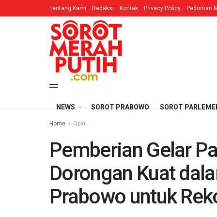
Tentang Kami
Redaksi
Kontak
Privacy Policy
Pedoman M
NEWS
SOROT PRABOWO
SOROT PARLEME
Home
Opini
Pemberian Gelar Pa
Dorongan Kuat dala
Prabowo untuk Rekon