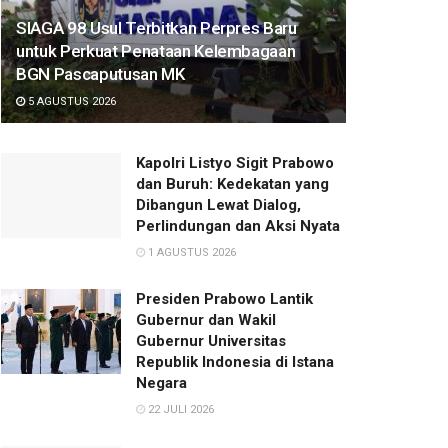
SIAGA 98 Usul Terbitkan Perpres Baru
untuk Perkuat Penataan Kelembagaan
BGN Pascaputusan MK
5 AGUSTUS 2026
Kapolri Listyo Sigit Prabowo
dan Buruh: Kedekatan yang
Dibangun Lewat Dialog,
Perlindungan dan Aksi Nyata
1 AGUSTUS 2026
Presiden Prabowo Lantik
Gubernur dan Wakil
Gubernur Universitas
Republik Indonesia di Istana
Negara
22 JULI 2026