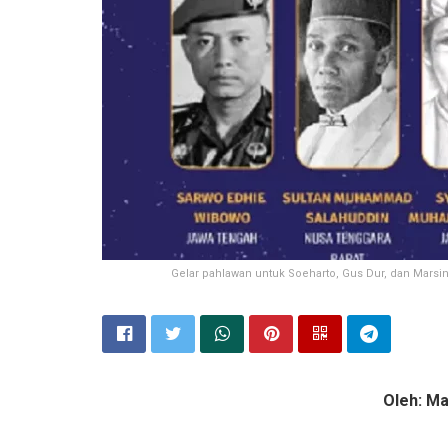
Gelar pahlawan untuk Soeharto, Gus Dur, dan Marsin
Oleh: Ma