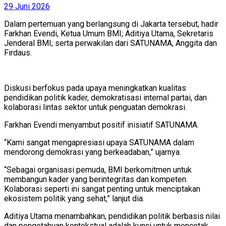
29 Juni 2026
Dalam pertemuan yang berlangsung di Jakarta tersebut, hadir
Farkhan Evendi, Ketua Umum BMI; Aditiya Utama, Sekretaris
Jenderal BMI; serta perwakilan dari SATUNAMA, Anggita dan
Firdaus.
Diskusi berfokus pada upaya meningkatkan kualitas
pendidikan politik kader, demokratisasi internal partai, dan
kolaborasi lintas sektor untuk penguatan demokrasi.
Farkhan Evendi menyambut positif inisiatif SATUNAMA.
“Kami sangat mengapresiasi upaya SATUNAMA dalam
mendorong demokrasi yang berkeadaban,” ujarnya.
“Sebagai organisasi pemuda, BMI berkomitmen untuk
membangun kader yang berintegritas dan kompeten.
Kolaborasi seperti ini sangat penting untuk menciptakan
ekosistem politik yang sehat,” lanjut dia.
Aditiya Utama menambahkan, pendidikan politik berbasis nilai
dan pengetahuan kontekstual adalah kunci untuk mencetak