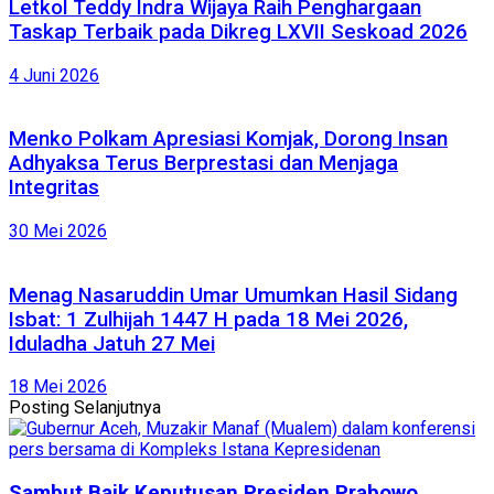
Letkol Teddy Indra Wijaya Raih Penghargaan
Taskap Terbaik pada Dikreg LXVII Seskoad 2026
4 Juni 2026
Menko Polkam Apresiasi Komjak, Dorong Insan
Adhyaksa Terus Berprestasi dan Menjaga
Integritas
30 Mei 2026
Menag Nasaruddin Umar Umumkan Hasil Sidang
Isbat: 1 Zulhijah 1447 H pada 18 Mei 2026,
Iduladha Jatuh 27 Mei
18 Mei 2026
Posting Selanjutnya
Sambut Baik Keputusan Presiden Prabowo,