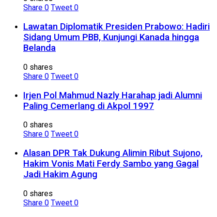
Share
0
Tweet
0
Lawatan Diplomatik Presiden Prabowo: Hadiri
Sidang Umum PBB, Kunjungi Kanada hingga
Belanda
0 shares
Share
0
Tweet
0
Irjen Pol Mahmud Nazly Harahap jadi Alumni
Paling Cemerlang di Akpol 1997
0 shares
Share
0
Tweet
0
Alasan DPR Tak Dukung Alimin Ribut Sujono,
Hakim Vonis Mati Ferdy Sambo yang Gagal
Jadi Hakim Agung
0 shares
Share
0
Tweet
0