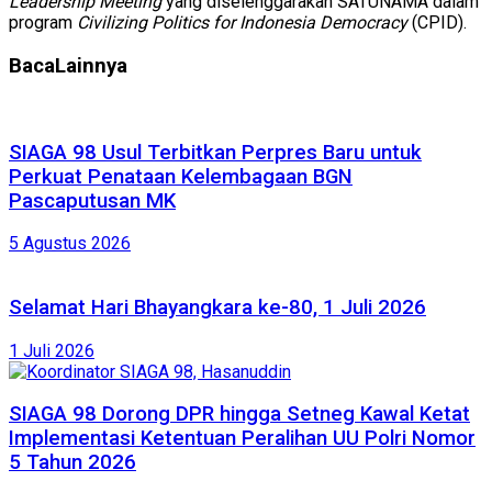
Leadership Meeting
yang diselenggarakan SATUNAMA dalam
program
Civilizing Politics for Indonesia Democracy
(CPID).
Baca
Lainnya
SIAGA 98 Usul Terbitkan Perpres Baru untuk
Perkuat Penataan Kelembagaan BGN
Pascaputusan MK
5 Agustus 2026
Selamat Hari Bhayangkara ke-80, 1 Juli 2026
1 Juli 2026
SIAGA 98 Dorong DPR hingga Setneg Kawal Ketat
Implementasi Ketentuan Peralihan UU Polri Nomor
5 Tahun 2026