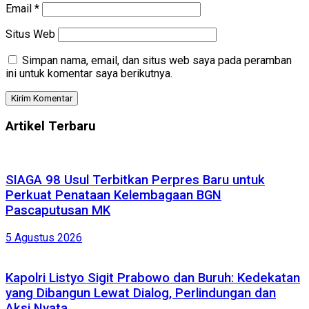
Email
*
Situs Web
Simpan nama, email, dan situs web saya pada peramban
ini untuk komentar saya berikutnya.
Artikel Terbaru
SIAGA 98 Usul Terbitkan Perpres Baru untuk
Perkuat Penataan Kelembagaan BGN
Pascaputusan MK
5 Agustus 2026
Kapolri Listyo Sigit Prabowo dan Buruh: Kedekatan
yang Dibangun Lewat Dialog, Perlindungan dan
Aksi Nyata