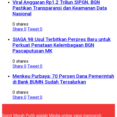
Viral Anggaran Rp1,2 Triliun SIPGN, BGN
Pastikan Transparansi dan Keamanan Data
Nasional
0 shares
Share
0
Tweet
0
SIAGA 98 Usul Terbitkan Perpres Baru untuk
Perkuat Penataan Kelembagaan BGN
Pascaputusan MK
0 shares
Share
0
Tweet
0
Menkeu Purbaya: 70 Persen Dana Pemerintah
di Bank BUMN Sudah Tersalurkan
0 shares
Share
0
Tweet
0
Sorot Merah Putih adalah Media online yang menyoroti