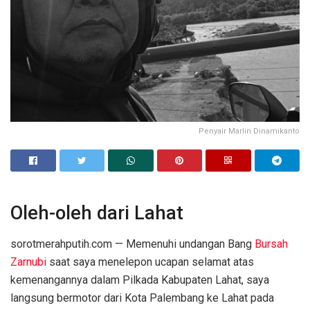
Penyair Marlin Dinamikanto
Oleh-oleh dari Lahat
sorotmerahputih.com — Memenuhi undangan Bang
Bursah
Zarnubi
saat saya menelepon ucapan selamat atas
kemenangannya dalam Pilkada Kabupaten Lahat, saya
langsung bermotor dari Kota Palembang ke Lahat pada