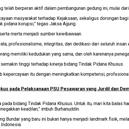
elah berperan aktif dalam pembangunan gedung ini, mulai dari 
ayaan masyarakat terhadap Kejaksaan, sekaligus dorongan bagi 
k pidana korupsi,” tegas Jaksa Agung.
 serta merta menjadi sumber kewibawaan.
ta, profesionalisme, integritas, dan dedikasi dari seluruh insan
ng memiliki kedudukan yang sama, dan oleh karenanya penegaka
semakin tinggi terhadap kinerja bidang Tindak Pidana Khusus.
 kepercayaan itu dengan meningkatkan kompetensi, profesionali
okus pada Pelaksanaan PSU Pesawaran yang Jurdil dan Dem
pada bidang Tindak Pidana Khusus. Untuk itu, mari kita balas ha
negakkan keadilan,” imbuh Burhanuddin.
 Bundar yang baru ini bukan hanya menjadi landmark fisik, mela
 Indonesia.