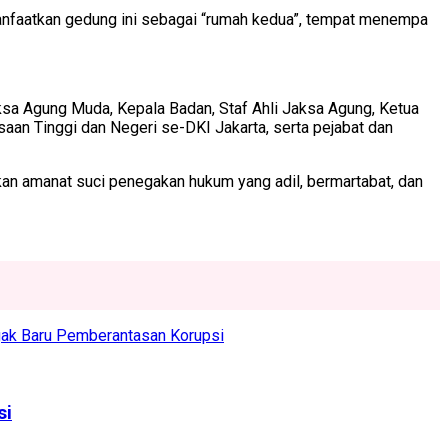
anfaatkan gedung ini sebagai “rumah kedua”, tempat menempa
Jaksa Agung Muda, Kepala Badan, Staf Ahli Jaksa Agung, Ketua
saan Tinggi dan Negeri se-DKI Jakarta, serta pejabat dan
n amanat suci penegakan hukum yang adil, bermartabat, dan
ak Baru Pemberantasan Korupsi
si