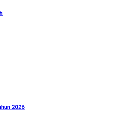
h
Tahun 2026