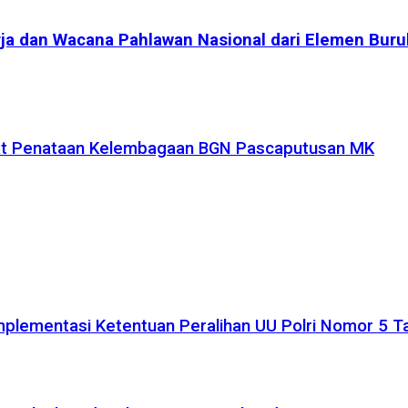
rja dan Wacana Pahlawan Nasional dari Elemen Buru
uat Penataan Kelembagaan BGN Pascaputusan MK
plementasi Ketentuan Peralihan UU Polri Nomor 5 