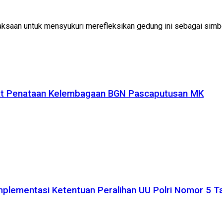
aksaan untuk mensyukuri merefleksikan gedung ini sebagai sim
uat Penataan Kelembagaan BGN Pascaputusan MK
plementasi Ketentuan Peralihan UU Polri Nomor 5 