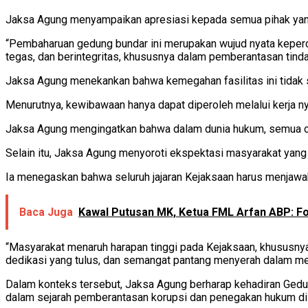
Jaksa Agung menyampaikan apresiasi kepada semua pihak yang t
“Pembaharuan gedung bundar ini merupakan wujud nyata keperc
tegas, dan berintegritas, khususnya dalam pemberantasan tinda
Jaksa Agung menekankan bahwa kemegahan fasilitas ini tidak
Menurutnya, kewibawaan hanya dapat diperoleh melalui kerja nya
Jaksa Agung mengingatkan bahwa dalam dunia hukum, semua ora
Selain itu, Jaksa Agung menyoroti ekspektasi masyarakat yang 
Ia menegaskan bahwa seluruh jajaran Kejaksaan harus menjawab
Baca Juga
Kawal Putusan MK, Ketua FML Arfan ABP: F
“Masyarakat menaruh harapan tinggi pada Kejaksaan, khususnya 
dedikasi yang tulus, dan semangat pantang menyerah dalam me
Dalam konteks tersebut, Jaksa Agung berharap kehadiran Gedung
dalam sejarah pemberantasan korupsi dan penegakan hukum di