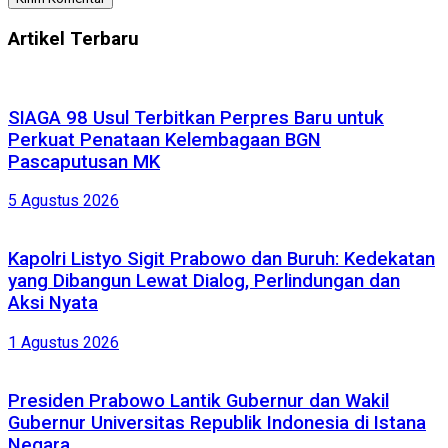
Artikel Terbaru
SIAGA 98 Usul Terbitkan Perpres Baru untuk
Perkuat Penataan Kelembagaan BGN
Pascaputusan MK
5 Agustus 2026
Kapolri Listyo Sigit Prabowo dan Buruh: Kedekatan
yang Dibangun Lewat Dialog, Perlindungan dan
Aksi Nyata
1 Agustus 2026
Presiden Prabowo Lantik Gubernur dan Wakil
Gubernur Universitas Republik Indonesia di Istana
Negara