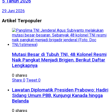
5 Tahun 2026
29 Juni 2026
Artikel Terpopuler
Mutasi Besar di Tubuh TNI, 48 Kolonel Resmi
Naik Pangkat Menjadi Brigjen, Berikut Daftar
Lengkapnya
0 shares
Share
0
Tweet
0
Lawatan Diplomatik Presiden Prabowo: Hadiri
Sidang Umum PBB, Kunjungi Kanada hingga
Belanda
0 shares