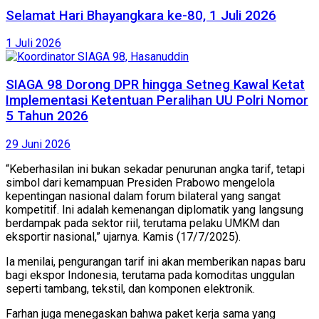
Selamat Hari Bhayangkara ke-80, 1 Juli 2026
1 Juli 2026
SIAGA 98 Dorong DPR hingga Setneg Kawal Ketat
Implementasi Ketentuan Peralihan UU Polri Nomor
5 Tahun 2026
29 Juni 2026
“Keberhasilan ini bukan sekadar penurunan angka tarif, tetapi
simbol dari kemampuan Presiden Prabowo mengelola
kepentingan nasional dalam forum bilateral yang sangat
kompetitif. Ini adalah kemenangan diplomatik yang langsung
berdampak pada sektor riil, terutama pelaku UMKM dan
eksportir nasional,” ujarnya. Kamis (17/7/2025).
Ia menilai, pengurangan tarif ini akan memberikan napas baru
bagi ekspor Indonesia, terutama pada komoditas unggulan
seperti tambang, tekstil, dan komponen elektronik.
Farhan juga menegaskan bahwa paket kerja sama yang