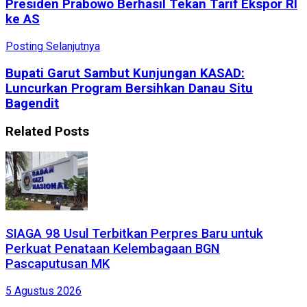
Presiden Prabowo Berhasil Tekan Tarif Ekspor RI
ke AS
Posting Selanjutnya
Bupati Garut Sambut Kunjungan KASAD:
Luncurkan Program Bersihkan Danau Situ
Bagendit
Related
Posts
SIAGA 98 Usul Terbitkan Perpres Baru untuk
Perkuat Penataan Kelembagaan BGN
Pascaputusan MK
5 Agustus 2026