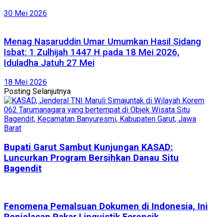
30 Mei 2026
Menag Nasaruddin Umar Umumkan Hasil Sidang
Isbat: 1 Zulhijah 1447 H pada 18 Mei 2026,
Iduladha Jatuh 27 Mei
18 Mei 2026
Posting Selanjutnya
Bupati Garut Sambut Kunjungan KASAD:
Luncurkan Program Bersihkan Danau Situ
Bagendit
Fenomena Pemalsuan Dokumen di Indonesia, Ini