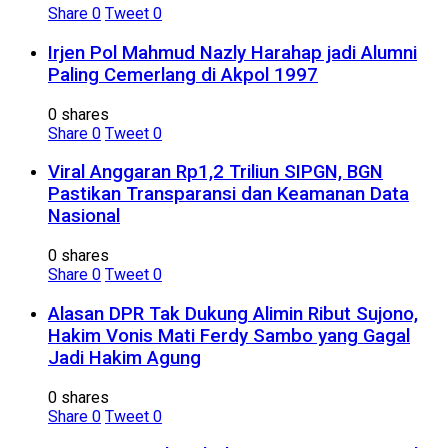
Share
0
Tweet
0
Irjen Pol Mahmud Nazly Harahap jadi Alumni
Paling Cemerlang di Akpol 1997
0 shares
Share
0
Tweet
0
Viral Anggaran Rp1,2 Triliun SIPGN, BGN
Pastikan Transparansi dan Keamanan Data
Nasional
0 shares
Share
0
Tweet
0
Alasan DPR Tak Dukung Alimin Ribut Sujono,
Hakim Vonis Mati Ferdy Sambo yang Gagal
Jadi Hakim Agung
0 shares
Share
0
Tweet
0