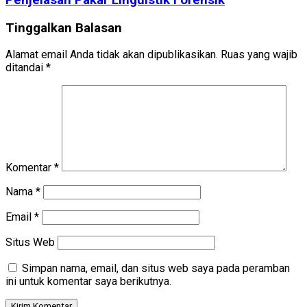
Penjelasan Pakar Linguistik Forensik
Tinggalkan Balasan
Alamat email Anda tidak akan dipublikasikan.
Ruas yang wajib
ditandai
*
Komentar
*
Nama
*
Email
*
Situs Web
Simpan nama, email, dan situs web saya pada peramban
ini untuk komentar saya berikutnya.