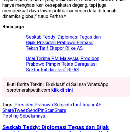
hanya menghasilkan kesepakatan dagang, tapi juga
memperkuat daya tawar politik luar negeri kita di tengah
dinamika global,” tutup Farhan.
*
Baca juga :
Seskab Teddy: Diplomasi Tegas dan
Bijak Presiden Prabowo Berhasil
Tekan Tarif Ekspor RI ke AS
Usai Terima PM Malaysia, Presiden
Prabowo Pimpin Ratas Deregulasi
Sektor Riil dan Tarif RI-AS
Ikuti Berita Terkini, Eksklusif di Saluran WhatsApp
sorotmerahputih.com
klik di sini
Tags:
Presiden Prabowo Subianto
Tarif Impor AS
Share
Tweet
Send
Pin
Scan
Share
Posting Sebelumnya
Seskab Teddy: Diplomasi Tegas dan Bijak