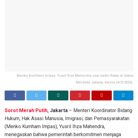
Menko Kumham Impas, Yusril Ihza Mahendra usai hadiri Ratas di Istana
Merdeka Jakarta, Kamis (4/9/2025).
Sorot Merah Putih,
Jakarta
– Menteri Koordinator Bidang
Hukum, Hak Asasi Manusia, Imigrasi, dan Pemasyarakatan
(Menko Kumham Impas), Yusril Ihza Mahendra,
menegaskan bahwa pemerintah berkomitmen menjaga