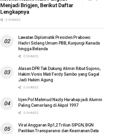
Menjadi Brigjen, Berikut Daftar
Lengkapnya
0 SHARES
Lawatan Diplomatik Presiden Prabowo:
Hadiri Sidang Umum PBB, Kunjungi Kanada
hingga Belanda
0 SHARES
Alasan DPR Tak Dukung Alimin Ribut Sujono,
Hakim Vonis Mati Ferdy Sambo yang Gagal
Jadi Hakim Agung
0 SHARES
Irjen Pol Mahmud Nazly Harahap jadi Alumni
Paling Cemerlang di Akpol 1997
0 SHARES
Viral Anggaran Rp1,2 Triliun SIPGN, BGN
Pastikan Transparansi dan Keamanan Data