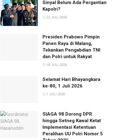
Sinyal Belum Ada Pergantian
Kapolri?
22 JULI 2026
Presiden Prabowo Pimpin
Panen Raya di Malang,
Tekankan Pengabdian TNI
dan Polri untuk Rakyat
18 JULI 2026
Selamat Hari Bhayangkara
ke-80, 1 Juli 2026
1 JULI 2026
SIAGA 98 Dorong DPR
hingga Setneg Kawal Ketat
Implementasi Ketentuan
Peralihan UU Polri Nomor 5