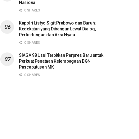
Nasional
0 SHARES
Kapolri Listyo Sigit Prabowo dan Buruh:
Kedekatan yang Dibangun Lewat Dialog,
Perlindungan dan Aksi Nyata
0 SHARES
SIAGA 98 Usul Terbitkan Perpres Baru untuk
Perkuat Penataan Kelembagaan BGN
Pascaputusan MK
0 SHARES