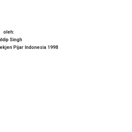
oleh:
ldip Singh
ekjen Pijar Indonesia 1998