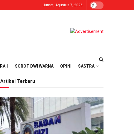
Jumat, Agustus 7, 2026
ERAH
SOROT DWI WARNA
OPINI
SASTRA
Artikel Terbaru