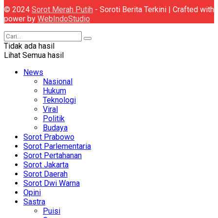
© 2024
Sorot Merah Putih
- Soroti Berita Terkini | Crafted with
power by
WebIndoStudio
Tidak ada hasil
Lihat Semua hasil
News
Nasional
Hukum
Teknologi
Viral
Politik
Budaya
Sorot Prabowo
Sorot Parlementaria
Sorot Pertahanan
Sorot Jakarta
Sorot Daerah
Sorot Dwi Warna
Opini
Sastra
Puisi