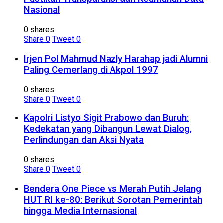
Nasional
0 shares
Share
0
Tweet
0
Irjen Pol Mahmud Nazly Harahap jadi Alumni
Paling Cemerlang di Akpol 1997
0 shares
Share
0
Tweet
0
Kapolri Listyo Sigit Prabowo dan Buruh:
Kedekatan yang Dibangun Lewat Dialog,
Perlindungan dan Aksi Nyata
0 shares
Share
0
Tweet
0
Bendera One Piece vs Merah Putih Jelang
HUT RI ke-80: Berikut Sorotan Pemerintah
hingga Media Internasional