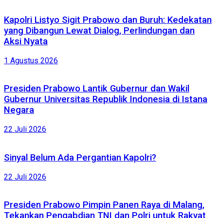
Kapolri Listyo Sigit Prabowo dan Buruh: Kedekatan
yang Dibangun Lewat Dialog, Perlindungan dan
Aksi Nyata
1 Agustus 2026
Presiden Prabowo Lantik Gubernur dan Wakil
Gubernur Universitas Republik Indonesia di Istana
Negara
22 Juli 2026
Sinyal Belum Ada Pergantian Kapolri?
22 Juli 2026
Presiden Prabowo Pimpin Panen Raya di Malang,
Tekankan Pengabdian TNI dan Polri untuk Rakyat