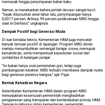
memasak hingga penyimpanan bahan baku.
Namun, ia menekankan bahwa jumlah deviasi sangat kecil.
“Sejak diluncurkan awal tahun lalu, penyimpangan hanya
0,0017 persen. Artinya, 99 persen pelaksanaan MBG hingga
saat ini berhasil,” ungkapnya.
Dampak Positif bagi Generasi Muda
Di luar kendala teknis, Kementerian HAM juga mencatat
banyak temuan positif di lapangan. Program MBG dinilai
mampu menumbuhkan semangat belajar siswa, memupuk
kemandirian, serta memperkuat kepedulian sosial dan
solidaritas di kalangan pelajar.
“Ini bukan hanya soal pemenuhan gizi, tetapi juga
pembangunan karakter. MBG terbukti membawa dampak nyata
bagi generasi penerus bangsa,” ujar Pigai.
Bentuk Kehadiran Negara
Keterlibatan Kementerian HAM dalam program MBG
menunjukkan keseriusan pemerintah menghadirkan
pengawasan yang transparan dan berlandaskan prinsip HAM.
Dengan kolaborasi lintas kementerian, pemerintah