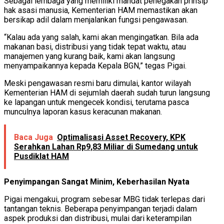
Sebagai lembaga yang memiliki mandat penegakan prinsip
hak asasi manusia, Kementerian HAM memastikan akan
bersikap adil dalam menjalankan fungsi pengawasan.
“Kalau ada yang salah, kami akan mengingatkan. Bila ada
makanan basi, distribusi yang tidak tepat waktu, atau
manajemen yang kurang baik, kami akan langsung
menyampaikannya kepada Kepala BGN,” tegas Pigai.
Meski pengawasan resmi baru dimulai, kantor wilayah
Kementerian HAM di sejumlah daerah sudah turun langsung
ke lapangan untuk mengecek kondisi, terutama pasca
munculnya laporan kasus keracunan makanan.
Baca Juga
Optimalisasi Asset Recovery, KPK
Serahkan Lahan Rp9,83 Miliar di Sumedang untuk
Pusdiklat HAM
Penyimpangan Sangat Minim, Keberhasilan Nyata
Pigai mengakui, program sebesar MBG tidak terlepas dari
tantangan teknis. Beberapa penyimpangan terjadi dalam
aspek produksi dan distribusi, mulai dari keterampilan