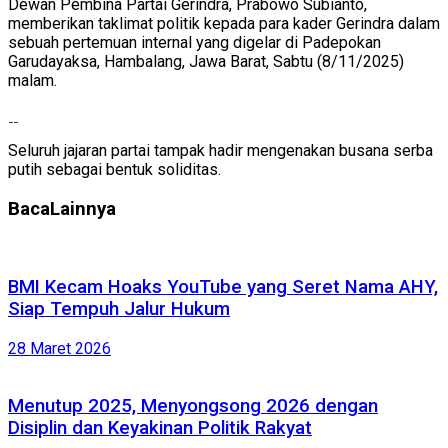
Dewan Pembina Partai Gerindra, Prabowo Subianto,
memberikan taklimat politik kepada para kader Gerindra dalam
sebuah pertemuan internal yang digelar di Padepokan
Garudayaksa, Hambalang, Jawa Barat, Sabtu (8/11/2025)
malam.
Seluruh jajaran partai tampak hadir mengenakan busana serba
putih sebagai bentuk soliditas.
Baca
Lainnya
BMI Kecam Hoaks YouTube yang Seret Nama AHY,
Siap Tempuh Jalur Hukum
28 Maret 2026
Menutup 2025, Menyongsong 2026 dengan
Disiplin dan Keyakinan Politik Rakyat