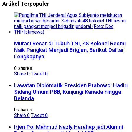
Artikel Terpopuler
Mutasi Besar di Tubuh TNI, 48 Kolonel Resmi
Naik Pangkat Menjadi Brigjen, Berikut Daftar
Lengkapnya
0 shares
Share
0
Tweet
0
Lawatan Diplomatik Presiden Prabowo: Hadiri
Sidang Umum PBB, Kunjungi Kanada hingga
Belanda
0 shares
Share
0
Tweet
0
Irjen Pol Mahmud Nazly Harahap jadi Alumni