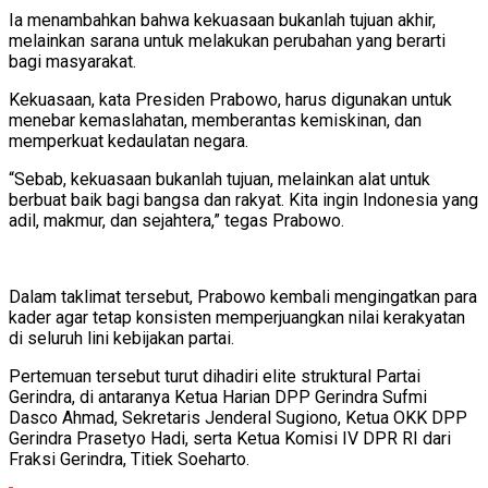
Ia menambahkan bahwa kekuasaan bukanlah tujuan akhir,
melainkan sarana untuk melakukan perubahan yang berarti
bagi masyarakat.
Kekuasaan, kata Presiden Prabowo, harus digunakan untuk
menebar kemaslahatan, memberantas kemiskinan, dan
memperkuat kedaulatan negara.
“Sebab, kekuasaan bukanlah tujuan, melainkan alat untuk
berbuat baik bagi bangsa dan rakyat. Kita ingin Indonesia yang
adil, makmur, dan sejahtera,” tegas Prabowo.
Dalam taklimat tersebut, Prabowo kembali mengingatkan para
kader agar tetap konsisten memperjuangkan nilai kerakyatan
di seluruh lini kebijakan partai.
Pertemuan tersebut turut dihadiri elite struktural Partai
Gerindra, di antaranya Ketua Harian DPP Gerindra Sufmi
Dasco Ahmad, Sekretaris Jenderal Sugiono, Ketua OKK DPP
Gerindra Prasetyo Hadi, serta Ketua Komisi IV DPR RI dari
Fraksi Gerindra, Titiek Soeharto.