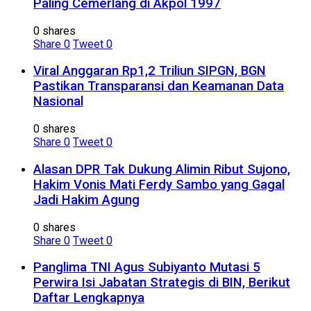
Paling Cemerlang di Akpol 1997
0 shares
Share
0
Tweet
0
Viral Anggaran Rp1,2 Triliun SIPGN, BGN
Pastikan Transparansi dan Keamanan Data
Nasional
0 shares
Share
0
Tweet
0
Alasan DPR Tak Dukung Alimin Ribut Sujono,
Hakim Vonis Mati Ferdy Sambo yang Gagal
Jadi Hakim Agung
0 shares
Share
0
Tweet
0
Panglima TNI Agus Subiyanto Mutasi 5
Perwira Isi Jabatan Strategis di BIN, Berikut
Daftar Lengkapnya