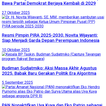
Bawa Partai Demokrat Berjaya Kembali di 2029
27 Oktober 2025
Resmi Pimpin PIRA 2025-2030, Novita Wijayanti:
Siap Menjadi Garda Depan Perempuan Indonesia
10 Oktober 2025
Budiman Sudjatmiko: Aksi Massa Akhir Agustus
2025, Babak Baru Gerakan Politik Era Algoritma
5 September 2025
PAN Nonaktifkan Uya Kuya dan Eko Patrio sebagai