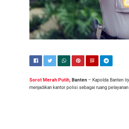
Sorot Merah Putih,
Banten
– Kapolda Banten Ir
menjadikan kantor polisi sebagai ruang pelayana