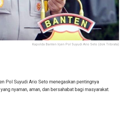
Kapolda Banten Irjen Pol Suyudi Ario Seto (dok Tribrata)
jen Pol Suyudi Ario Seto menegaskan pentingnya
n yang nyaman, aman, dan bersahabat bagi masyarakat.