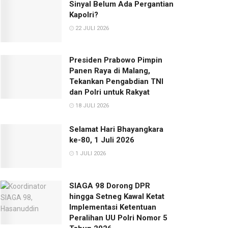
Sinyal Belum Ada Pergantian
Kapolri?
22 JULI 2026
Presiden Prabowo Pimpin
Panen Raya di Malang,
Tekankan Pengabdian TNI
dan Polri untuk Rakyat
18 JULI 2026
Selamat Hari Bhayangkara
ke-80, 1 Juli 2026
1 JULI 2026
SIAGA 98 Dorong DPR
hingga Setneg Kawal Ketat
Implementasi Ketentuan
Peralihan UU Polri Nomor 5