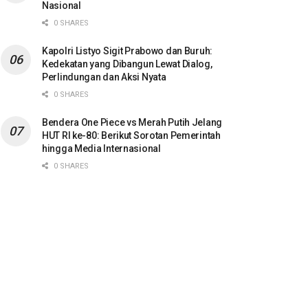
Nasional
0 SHARES
Kapolri Listyo Sigit Prabowo dan Buruh:
Kedekatan yang Dibangun Lewat Dialog,
Perlindungan dan Aksi Nyata
0 SHARES
Bendera One Piece vs Merah Putih Jelang
HUT RI ke-80: Berikut Sorotan Pemerintah
hingga Media Internasional
0 SHARES