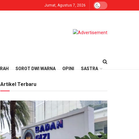
Jumat, Agustus 7, 2026
ERAH
SOROT DWI WARNA
OPINI
SASTRA
Artikel Terbaru