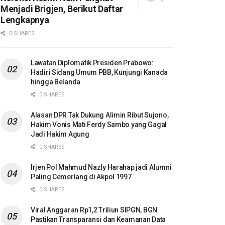
Menjadi Brigjen, Berikut Daftar
Lengkapnya
0 SHARES
Lawatan Diplomatik Presiden Prabowo:
Hadiri Sidang Umum PBB, Kunjungi Kanada
hingga Belanda
0 SHARES
Alasan DPR Tak Dukung Alimin Ribut Sujono,
Hakim Vonis Mati Ferdy Sambo yang Gagal
Jadi Hakim Agung
0 SHARES
Irjen Pol Mahmud Nazly Harahap jadi Alumni
Paling Cemerlang di Akpol 1997
0 SHARES
Viral Anggaran Rp1,2 Triliun SIPGN, BGN
Pastikan Transparansi dan Keamanan Data