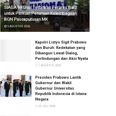
SIAGA 98 Usul Terbitkan Perpres Baru
untuk Perkuat Penataan Kelembagaan
BGN Pascaputusan MK
5 AGUSTUS 2026
Kapolri Listyo Sigit Prabowo
dan Buruh: Kedekatan yang
Dibangun Lewat Dialog,
Perlindungan dan Aksi Nyata
1 AGUSTUS 2026
Presiden Prabowo Lantik
Gubernur dan Wakil
Gubernur Universitas
Republik Indonesia di Istana
Negara
22 JULI 2026