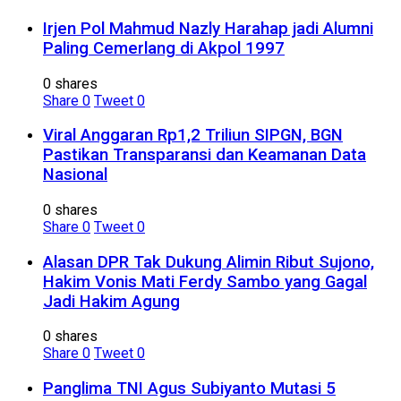
Irjen Pol Mahmud Nazly Harahap jadi Alumni
Paling Cemerlang di Akpol 1997
0 shares
Share
0
Tweet
0
Viral Anggaran Rp1,2 Triliun SIPGN, BGN
Pastikan Transparansi dan Keamanan Data
Nasional
0 shares
Share
0
Tweet
0
Alasan DPR Tak Dukung Alimin Ribut Sujono,
Hakim Vonis Mati Ferdy Sambo yang Gagal
Jadi Hakim Agung
0 shares
Share
0
Tweet
0
Panglima TNI Agus Subiyanto Mutasi 5