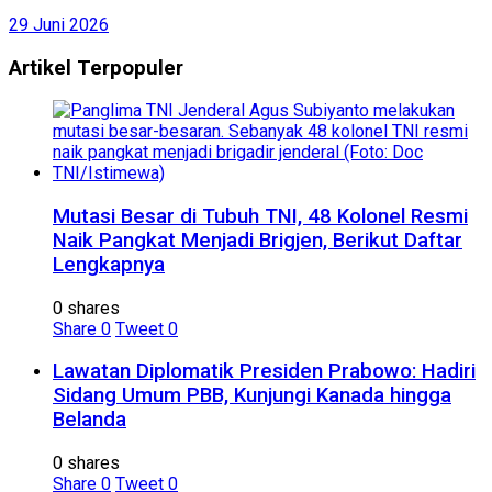
29 Juni 2026
Artikel Terpopuler
Mutasi Besar di Tubuh TNI, 48 Kolonel Resmi
Naik Pangkat Menjadi Brigjen, Berikut Daftar
Lengkapnya
0 shares
Share
0
Tweet
0
Lawatan Diplomatik Presiden Prabowo: Hadiri
Sidang Umum PBB, Kunjungi Kanada hingga
Belanda
0 shares
Share
0
Tweet
0