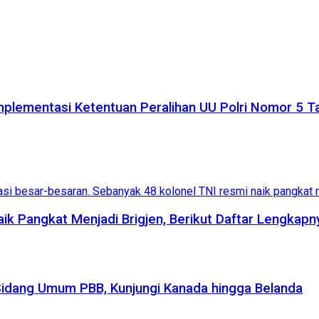
plementasi Ketentuan Peralihan UU Polri Nomor 5 
aik Pangkat Menjadi Brigjen, Berikut Daftar Lengkapn
Sidang Umum PBB, Kunjungi Kanada hingga Belanda