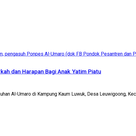
erkah dan Harapan Bagi Anak Yatim Piatu
suhan Al-Umaro di Kampung Kaum Luwuk, Desa Leuwigoong, Kecam