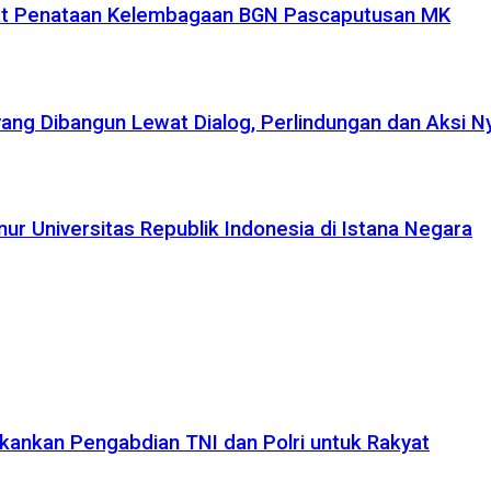
uat Penataan Kelembagaan BGN Pascaputusan MK
yang Dibangun Lewat Dialog, Perlindungan dan Aksi N
r Universitas Republik Indonesia di Istana Negara
kankan Pengabdian TNI dan Polri untuk Rakyat