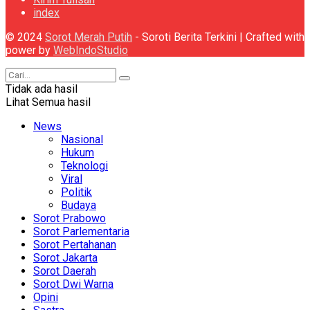
index
© 2024
Sorot Merah Putih
- Soroti Berita Terkini | Crafted with
power by
WebIndoStudio
Tidak ada hasil
Lihat Semua hasil
News
Nasional
Hukum
Teknologi
Viral
Politik
Budaya
Sorot Prabowo
Sorot Parlementaria
Sorot Pertahanan
Sorot Jakarta
Sorot Daerah
Sorot Dwi Warna
Opini