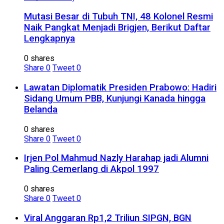
Mutasi Besar di Tubuh TNI, 48 Kolonel Resmi
Naik Pangkat Menjadi Brigjen, Berikut Daftar
Lengkapnya
0 shares
Share
0
Tweet
0
Lawatan Diplomatik Presiden Prabowo: Hadiri
Sidang Umum PBB, Kunjungi Kanada hingga
Belanda
0 shares
Share
0
Tweet
0
Irjen Pol Mahmud Nazly Harahap jadi Alumni
Paling Cemerlang di Akpol 1997
0 shares
Share
0
Tweet
0
Viral Anggaran Rp1,2 Triliun SIPGN, BGN