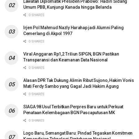
Lawatan Diplomatik Presiden Prabowo: Hadiri Sidang
Umum PBB, Kunjungi Kanada hingga Belanda
0 SHARES
Irjen Pol Mahmud Nazly Harahap jadi Alumni Paling
Cemerlang di Akpol 1997
0 SHARES
Viral Anggaran Rp1,2 Triliun SIPGN, BGN Pastikan
Transparansi dan Keamanan Data Nasional
0 SHARES
Alasan DPR Tak Dukung Alimin Ribut Sujono, Hakim Vonis
Mati Ferdy Sambo yang Gagal Jadi Hakim Agung
0 SHARES
SIAGA 98 Usul Terbitkan Perpres Baru untuk Perkuat
Penataan Kelembagaan BGN Pascaputusan MK
0 SHARES
Logo Baru, Semangat Baru: Pindad Tegaskan Komitmen
Kemandirian Teknologi Pertahanan Nasional