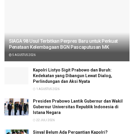
SIAGA 98 Usul Terbitkan Perpres Baru untuk Perkuat
Penataan Kelembagaan BGN Pascaputusan MK
5 AGUSTUS 2026
Kapolri Listyo Sigit Prabowo dan Buruh:
Kedekatan yang Dibangun Lewat Dialog,
Perlindungan dan Aksi Nyata
1 AGUSTUS 2026
Presiden Prabowo Lantik Gubernur dan Wakil
Gubernur Universitas Republik Indonesia di
Istana Negara
22 JULI 2026
Sinyal Belum Ada Pergantian Kapolri?