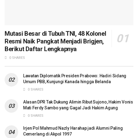
Mutasi Besar di Tubuh TNI, 48 Kolonel
Resmi Naik Pangkat Menjadi Brigjen,
Berikut Daftar Lengkapnya
0 SHARES
Lawatan Diplomatik Presiden Prabowo: Hadiri Sidang
Umum PBB, Kunjungi Kanada hingga Belanda
0 SHARES
Alasan DPR Tak Dukung Alimin Ribut Sujono, Hakim Vonis
Mati Ferdy Sambo yang Gagal Jadi Hakim Agung
0 SHARES
Irjen Pol Mahmud Nazly Harahap jadi Alumni Paling
Cemerlang di Akpol 1997