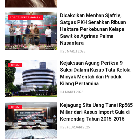
Disaksikan Menhan Sjafrie,
SOROT PERTAHANAN
Satgas PKH Serahkan Ribuan
Hektare Perkebunan Kelapa
Sawit ke Agrinas Palma
Nusantara
26 MARET 2025
Kejaksaan Agung Periksa 9
HUKUM
Saksi Dalami Kasus Tata Kelola
Minyak Mentah dan Produk
Kilang Pertamina
4 MARET 2025
Kejagung Sita Uang Tunai Rp565
HUKUM
Miliar dari Kasus Import Gula di
Kemendag Tahun 2015-2016
25 FEBRUARI 2025