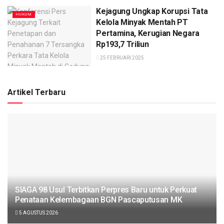
Kejagung Ungkap Korupsi Tata
HUKUM
Kelola Minyak Mentah PT
Pertamina, Kerugian Negara
Rp193,7 Triliun
25 FEBRUARI 2025
Artikel Terbaru
SIAGA 98 Usul Terbitkan Perpres Baru untuk Perkuat
Penataan Kelembagaan BGN Pascaputusan MK
5 AGUSTUS 2026