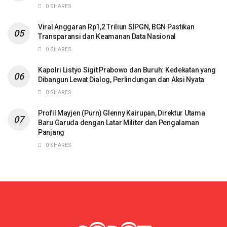
0 SHARES
Viral Anggaran Rp1,2 Triliun SIPGN, BGN Pastikan
Transparansi dan Keamanan Data Nasional
0 SHARES
Kapolri Listyo Sigit Prabowo dan Buruh: Kedekatan yang
Dibangun Lewat Dialog, Perlindungan dan Aksi Nyata
0 SHARES
Profil Mayjen (Purn) Glenny Kairupan, Direktur Utama
Baru Garuda dengan Latar Militer dan Pengalaman
Panjang
0 SHARES