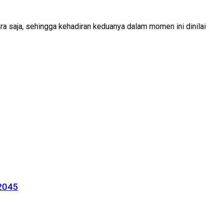
a saja, sehingga kehadiran keduanya dalam momen ini dinilai
 2045