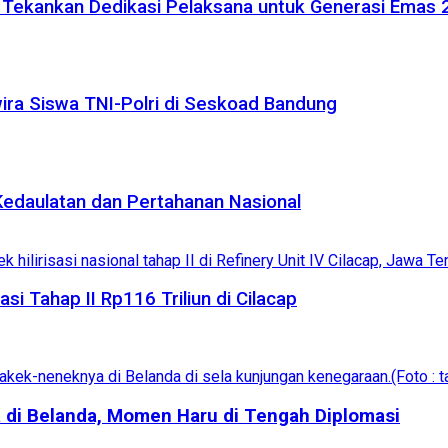
, Tekankan Dedikasi Pelaksana untuk Generasi Emas
ira Siswa TNI-Polri di Seskoad Bandung
edaulatan dan Pertahanan Nasional
i Tahap II Rp116 Triliun di Cilacap
di Belanda, Momen Haru di Tengah Diplomasi