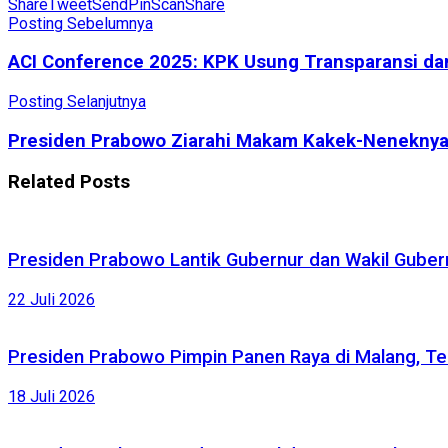
Share
Tweet
Send
Pin
Scan
Share
Posting Sebelumnya
ACI Conference 2025: KPK Usung Transparansi da
Posting Selanjutnya
Presiden Prabowo Ziarahi Makam Kakek-Neneknya 
Related
Posts
Presiden Prabowo Lantik Gubernur dan Wakil Gubernu
22 Juli 2026
Presiden Prabowo Pimpin Panen Raya di Malang, Te
18 Juli 2026