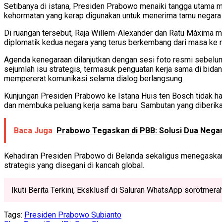
Setibanya di istana, Presiden Prabowo menaiki tangga utama 
kehormatan yang kerap digunakan untuk menerima tamu negara
Di ruangan tersebut, Raja Willem-Alexander dan Ratu Máxima
diplomatik kedua negara yang terus berkembang dari masa ke 
Agenda kenegaraan dilanjutkan dengan sesi foto resmi sebelu
sejumlah isu strategis, termasuk penguatan kerja sama di bida
mempererat komunikasi selama dialog berlangsung.
Kunjungan Presiden Prabowo ke Istana Huis ten Bosch tidak ha
dan membuka peluang kerja sama baru. Sambutan yang diberikan
Baca Juga
Prabowo Tegaskan di PBB: Solusi Dua Nega
Kehadiran Presiden Prabowo di Belanda sekaligus menegaskan 
strategis yang disegani di kancah global.
Ikuti Berita Terkini, Eksklusif di Saluran WhatsApp sorotmer
Tags:
Presiden Prabowo Subianto