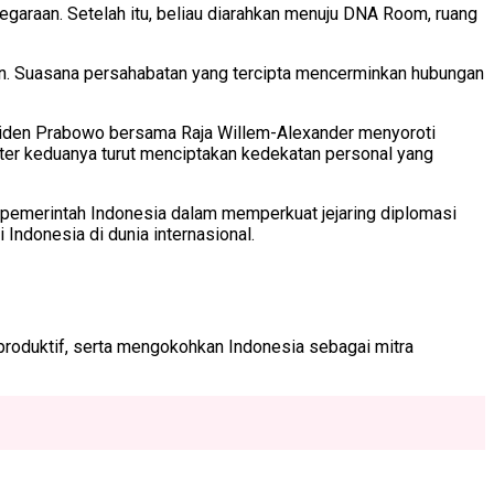
garaan. Setelah itu, beliau diarahkan menuju DNA Room, ruang
n. Suasana persahabatan yang tercipta mencerminkan hubungan
esiden Prabowo bersama Raja Willem-Alexander menyoroti
liter keduanya turut menciptakan kedekatan personal yang
 pemerintah Indonesia dalam memperkuat jejaring diplomasi
ndonesia di dunia internasional.
roduktif, serta mengokohkan Indonesia sebagai mitra