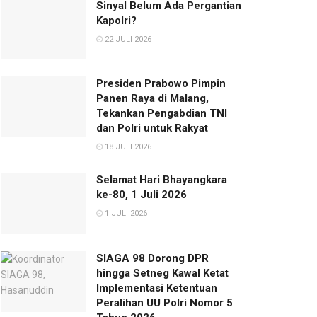
Sinyal Belum Ada Pergantian
Kapolri?
22 JULI 2026
Presiden Prabowo Pimpin
Panen Raya di Malang,
Tekankan Pengabdian TNI
dan Polri untuk Rakyat
18 JULI 2026
Selamat Hari Bhayangkara
ke-80, 1 Juli 2026
1 JULI 2026
SIAGA 98 Dorong DPR
hingga Setneg Kawal Ketat
Implementasi Ketentuan
Peralihan UU Polri Nomor 5