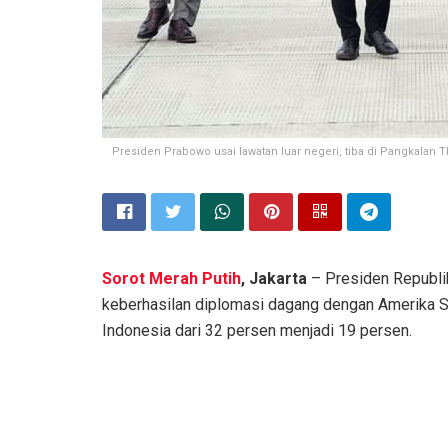
Presiden Prabowo usai lawatan luar negeri, tiba di Pangkalan 
Sorot Merah Putih
, Jakarta
– Presiden Republi
keberhasilan diplomasi dagang dengan Amerika Se
Indonesia dari 32 persen menjadi 19 persen.