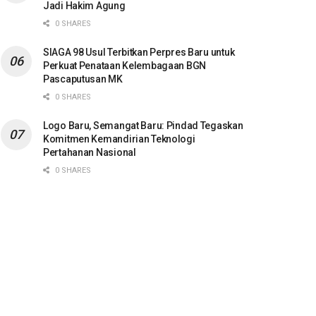
Jadi Hakim Agung
0 SHARES
SIAGA 98 Usul Terbitkan Perpres Baru untuk
Perkuat Penataan Kelembagaan BGN
Pascaputusan MK
0 SHARES
Logo Baru, Semangat Baru: Pindad Tegaskan
Komitmen Kemandirian Teknologi
Pertahanan Nasional
0 SHARES