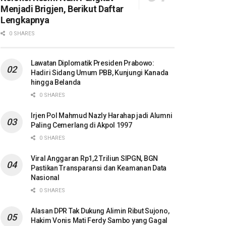
Menjadi Brigjen, Berikut Daftar
Lengkapnya
0 SHARES
Lawatan Diplomatik Presiden Prabowo:
Hadiri Sidang Umum PBB, Kunjungi Kanada
hingga Belanda
0 SHARES
Irjen Pol Mahmud Nazly Harahap jadi Alumni
Paling Cemerlang di Akpol 1997
0 SHARES
Viral Anggaran Rp1,2 Triliun SIPGN, BGN
Pastikan Transparansi dan Keamanan Data
Nasional
0 SHARES
Alasan DPR Tak Dukung Alimin Ribut Sujono,
Hakim Vonis Mati Ferdy Sambo yang Gagal