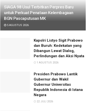
SIAGA 98 Usul Terbitkan Perpres Baru
untuk Perkuat Penataan Kelembagaan
BGN Pascaputusan MK
5 AGUSTUS 2026
Kapolri Listyo Sigit Prabowo
dan Buruh: Kedekatan yang
Dibangun Lewat Dialog,
Perlindungan dan Aksi Nyata
1 AGUSTUS 2026
Presiden Prabowo Lantik
Gubernur dan Wakil
Gubernur Universitas
Republik Indonesia di Istana
Negara
22 JULI 2026