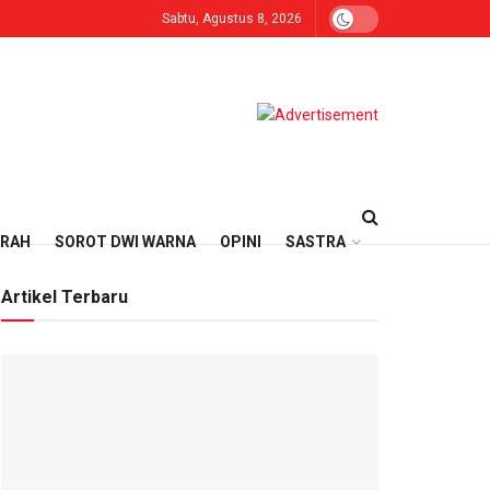
Sabtu, Agustus 8, 2026
ERAH
SOROT DWI WARNA
OPINI
SASTRA
Artikel Terbaru