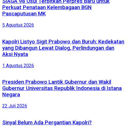
SIAGA 98 Usul Terbitkan Perpres Baru untuk
Perkuat Penataan Kelembagaan BGN
Pascaputusan MK
5 Agustus 2026
Kapolri Listyo Sigit Prabowo dan Buruh: Kedekatan
yang Dibangun Lewat Dialog, Perlindungan dan
Aksi Nyata
1 Agustus 2026
Presiden Prabowo Lantik Gubernur dan Wakil
Gubernur Universitas Republik Indonesia di Istana
Negara
22 Juli 2026
Sinyal Belum Ada Pergantian Kapolri?