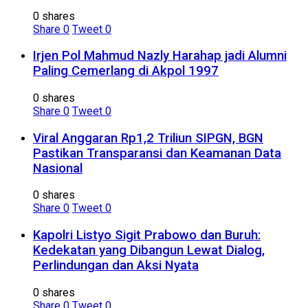
0 shares
Share
0
Tweet
0
Irjen Pol Mahmud Nazly Harahap jadi Alumni
Paling Cemerlang di Akpol 1997
0 shares
Share
0
Tweet
0
Viral Anggaran Rp1,2 Triliun SIPGN, BGN
Pastikan Transparansi dan Keamanan Data
Nasional
0 shares
Share
0
Tweet
0
Kapolri Listyo Sigit Prabowo dan Buruh:
Kedekatan yang Dibangun Lewat Dialog,
Perlindungan dan Aksi Nyata
0 shares
Share
0
Tweet
0