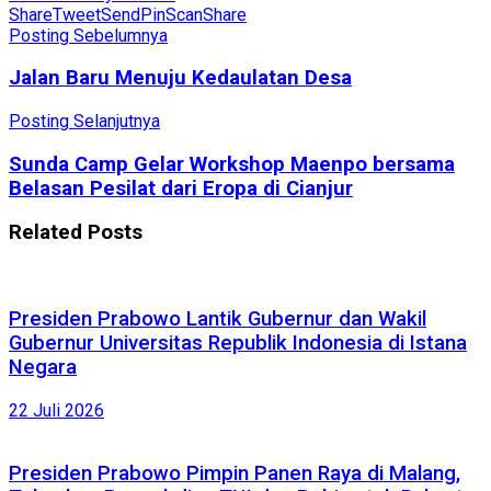
Share
Tweet
Send
Pin
Scan
Share
Posting Sebelumnya
Jalan Baru Menuju Kedaulatan Desa
Posting Selanjutnya
Sunda Camp Gelar Workshop Maenpo bersama
Belasan Pesilat dari Eropa di Cianjur
Related
Posts
Presiden Prabowo Lantik Gubernur dan Wakil
Gubernur Universitas Republik Indonesia di Istana
Negara
22 Juli 2026
Presiden Prabowo Pimpin Panen Raya di Malang,