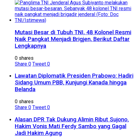
Mutasi Besar di Tubuh TNI, 48 Kolonel Resmi
Naik Pangkat Menjadi Brigjen, Berikut Daftar
Lengkapnya
0 shares
Share
0
Tweet
0
Lawatan Diplomatik Presiden Prabowo: Hadiri
Sidang Umum PBB, Kunjungi Kanada hingga
Belanda
0 shares
Share
0
Tweet
0
Alasan DPR Tak Dukung Alimin Ribut Sujono,
Hakim Vonis Mati Ferdy Sambo yang Gagal
Jadi Hakim Agung