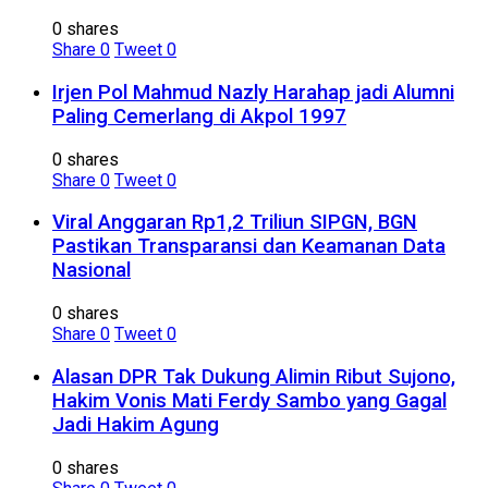
0 shares
Share
0
Tweet
0
Irjen Pol Mahmud Nazly Harahap jadi Alumni
Paling Cemerlang di Akpol 1997
0 shares
Share
0
Tweet
0
Viral Anggaran Rp1,2 Triliun SIPGN, BGN
Pastikan Transparansi dan Keamanan Data
Nasional
0 shares
Share
0
Tweet
0
Alasan DPR Tak Dukung Alimin Ribut Sujono,
Hakim Vonis Mati Ferdy Sambo yang Gagal
Jadi Hakim Agung
0 shares