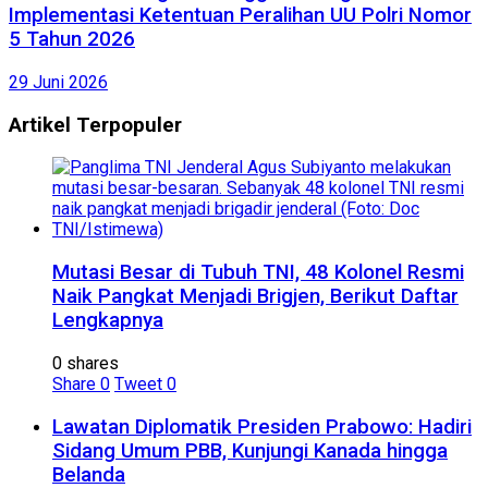
Implementasi Ketentuan Peralihan UU Polri Nomor
5 Tahun 2026
29 Juni 2026
Artikel Terpopuler
Mutasi Besar di Tubuh TNI, 48 Kolonel Resmi
Naik Pangkat Menjadi Brigjen, Berikut Daftar
Lengkapnya
0 shares
Share
0
Tweet
0
Lawatan Diplomatik Presiden Prabowo: Hadiri
Sidang Umum PBB, Kunjungi Kanada hingga
Belanda