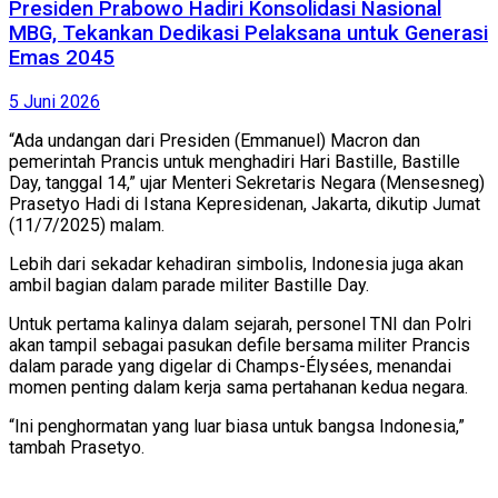
Presiden Prabowo Hadiri Konsolidasi Nasional
MBG, Tekankan Dedikasi Pelaksana untuk Generasi
Emas 2045
5 Juni 2026
“Ada undangan dari Presiden (Emmanuel) Macron dan
pemerintah Prancis untuk menghadiri Hari Bastille, Bastille
Day, tanggal 14,” ujar Menteri Sekretaris Negara (Mensesneg)
Prasetyo Hadi di Istana Kepresidenan, Jakarta, dikutip Jumat
(11/7/2025) malam.
Lebih dari sekadar kehadiran simbolis, Indonesia juga akan
ambil bagian dalam parade militer Bastille Day.
Untuk pertama kalinya dalam sejarah, personel TNI dan Polri
akan tampil sebagai pasukan defile bersama militer Prancis
dalam parade yang digelar di Champs-Élysées, menandai
momen penting dalam kerja sama pertahanan kedua negara.
“Ini penghormatan yang luar biasa untuk bangsa Indonesia,”
tambah Prasetyo.