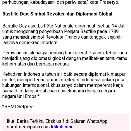
perhubungan, kebudayaan, dan pariwisata,” kata Prasetyo.
Bastille Day: Simbol Revolusi dan Diplomasi Global
Bastille Day atau La Fête Nationale diperingati setiap 14 Juli
untuk mengenang penyerbuan Penjara Bastille pada 1789,
yang menjadi simbol Revolusi Prancis dan tonggak sejarah
lahirnya demokrasi modern.
Perayaan ini tak hanya penting bagi rakyat Prancis, tetapi juga
menjadi ajang diplomasi global dengan melibatkan tamu-tamu
kehormatan dari berbagai negara.
Kehadiran Indonesia tahun ini, baik secara diplomatik maupun
militer, mempertegas posisi strategis Indonesia dalam peta
hubungan internasional, khususnya dalam mempererat kerja
sama di bidang pertahanan dan ekonomi dengan negara-
negara Uni Eropa.
*
*BPMI Setpres
Ikuti Berita Terkini, Eksklusif di Saluran WhatsApp
sorotmerahputih.com
klik di sini