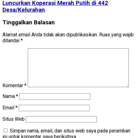
Luncurkan Koperasi Merah Putih di 442
Desa/Kelurahan
Tinggalkan Balasan
Alamat email Anda tidak akan dipublikasikan.
Ruas yang wajib
ditandai
*
Komentar
*
Nama
*
Email
*
Situs Web
Simpan nama, email, dan situs web saya pada peramban
ini untuk komentar saya berikutnya.