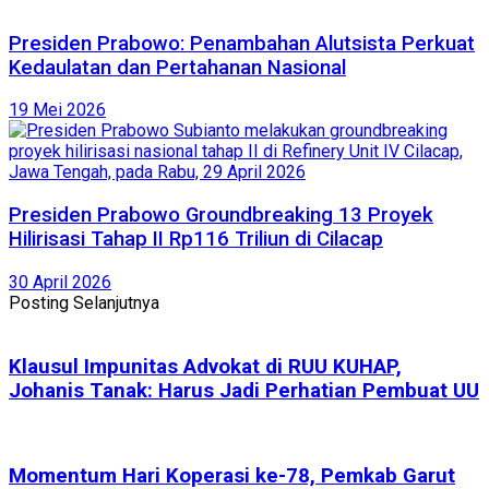
Presiden Prabowo: Penambahan Alutsista Perkuat
Kedaulatan dan Pertahanan Nasional
19 Mei 2026
Presiden Prabowo Groundbreaking 13 Proyek
Hilirisasi Tahap II Rp116 Triliun di Cilacap
30 April 2026
Posting Selanjutnya
Klausul Impunitas Advokat di RUU KUHAP,
Johanis Tanak: Harus Jadi Perhatian Pembuat UU
Momentum Hari Koperasi ke-78, Pemkab Garut