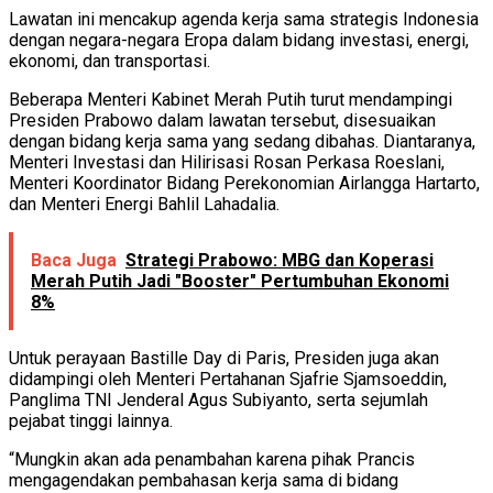
Lawatan ini mencakup agenda kerja sama strategis Indonesia
dengan negara-negara Eropa dalam bidang investasi, energi,
ekonomi, dan transportasi.
Beberapa Menteri Kabinet Merah Putih turut mendampingi
Presiden Prabowo dalam lawatan tersebut, disesuaikan
dengan bidang kerja sama yang sedang dibahas. Diantaranya,
Menteri Investasi dan Hilirisasi Rosan Perkasa Roeslani,
Menteri Koordinator Bidang Perekonomian Airlangga Hartarto,
dan Menteri Energi Bahlil Lahadalia.
Baca Juga
Strategi Prabowo: MBG dan Koperasi
Merah Putih Jadi "Booster" Pertumbuhan Ekonomi
8%
Untuk perayaan Bastille Day di Paris, Presiden juga akan
didampingi oleh Menteri Pertahanan Sjafrie Sjamsoeddin,
Panglima TNI Jenderal Agus Subiyanto, serta sejumlah
pejabat tinggi lainnya.
“Mungkin akan ada penambahan karena pihak Prancis
mengagendakan pembahasan kerja sama di bidang