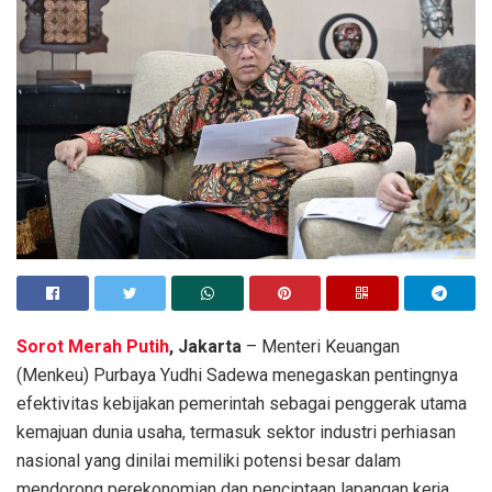
Sorot Merah Putih
, Jakarta
– Menteri Keuangan
(Menkeu) Purbaya Yudhi Sadewa menegaskan pentingnya
efektivitas kebijakan pemerintah sebagai penggerak utama
kemajuan dunia usaha, termasuk sektor industri perhiasan
nasional yang dinilai memiliki potensi besar dalam
mendorong perekonomian dan penciptaan lapangan kerja.