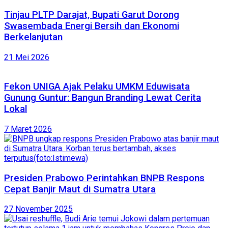
Tinjau PLTP Darajat, Bupati Garut Dorong
Swasembada Energi Bersih dan Ekonomi
Berkelanjutan
21 Mei 2026
Fekon UNIGA Ajak Pelaku UMKM Eduwisata
Gunung Guntur: Bangun Branding Lewat Cerita
Lokal
7 Maret 2026
Presiden Prabowo Perintahkan BNPB Respons
Cepat Banjir Maut di Sumatra Utara
27 November 2025