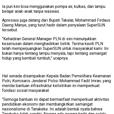
Ia pun kini bisa menggunakan pompa air, kulkas, dan lampu
belajar anak-anak tanpa waswas.
Apresiasi juga datang dari Bupati Takalar, Mohammad Firdaus
Daeng Manye, yang turut hadir dalam penyalaan SuperSUN
tersebut.
“Kehadiran General Manager PLN di sini menunjukkan
keseriusan dalam menghadirkan listrik. Terima kasih PLN
telah memperjuangkan SuperSUN untuk masyarakat kami. Ini
bukan hanya tentang lampu menyala, tapi tentang semangat
hidup yang kembali tumbuh,” ucapnya.
Hal senada disampaikan Kepala Badan Pemelihara Keamanan
Polri, Komisaris Jenderal Polisi Mohammad Fadil Imran, yang
menilai bantuan infrastruktur kelistrikan ini memperkuat
fondasi sosial masyarakat.
“Semoga bantuan ini dapat bermanfaat memperkuat aktivitas
pendidikan ekonomi dan membangkitkan semangat
nasionalisme di Tanakeke. Ini adalah bentuk nyata bahwa
Tanakeke tidak sendiri. Negara ada, negara hadir dan selalu