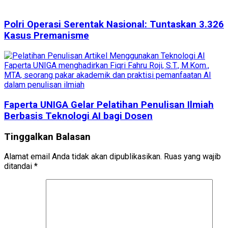
Polri Operasi Serentak Nasional: Tuntaskan 3.326
Kasus Premanisme
Faperta UNIGA Gelar Pelatihan Penulisan Ilmiah
Berbasis Teknologi AI bagi Dosen
Tinggalkan Balasan
Alamat email Anda tidak akan dipublikasikan.
Ruas yang wajib
ditandai
*