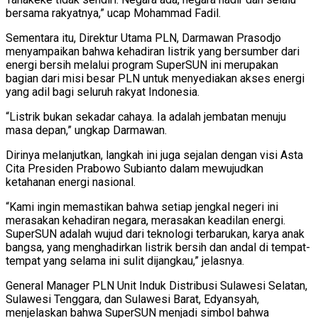
bersama rakyatnya,” ucap Mohammad Fadil.
Sementara itu, Direktur Utama PLN, Darmawan Prasodjo
menyampaikan bahwa kehadiran listrik yang bersumber dari
energi bersih melalui program SuperSUN ini merupakan
bagian dari misi besar PLN untuk menyediakan akses energi
yang adil bagi seluruh rakyat Indonesia.
“Listrik bukan sekadar cahaya. Ia adalah jembatan menuju
masa depan,” ungkap Darmawan.
Dirinya melanjutkan, langkah ini juga sejalan dengan visi Asta
Cita Presiden Prabowo Subianto dalam mewujudkan
ketahanan energi nasional.
“Kami ingin memastikan bahwa setiap jengkal negeri ini
merasakan kehadiran negara, merasakan keadilan energi.
SuperSUN adalah wujud dari teknologi terbarukan, karya anak
bangsa, yang menghadirkan listrik bersih dan andal di tempat-
tempat yang selama ini sulit dijangkau,” jelasnya.
General Manager PLN Unit Induk Distribusi Sulawesi Selatan,
Sulawesi Tenggara, dan Sulawesi Barat, Edyansyah,
menjelaskan bahwa SuperSUN menjadi simbol bahwa