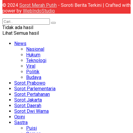
© 2024
Sorot Merah Putih
- Soroti Berita Terkini | Crafted with
power by
WebIndoStudio
Tidak ada hasil
Lihat Semua hasil
News
Nasional
Hukum
Teknologi
Viral
Politik
Budaya
Sorot Prabowo
Sorot Parlementaria
Sorot Pertahanan
Sorot Jakarta
Sorot Daerah
Sorot Dwi Warna
Opini
Sastra
Puisi