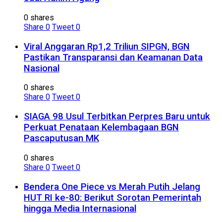
0 shares
Share
0
Tweet
0
Viral Anggaran Rp1,2 Triliun SIPGN, BGN
Pastikan Transparansi dan Keamanan Data
Nasional
0 shares
Share
0
Tweet
0
SIAGA 98 Usul Terbitkan Perpres Baru untuk
Perkuat Penataan Kelembagaan BGN
Pascaputusan MK
0 shares
Share
0
Tweet
0
Bendera One Piece vs Merah Putih Jelang
HUT RI ke-80: Berikut Sorotan Pemerintah
hingga Media Internasional