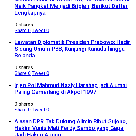
Naik Pangkat Menjadi Brigjen, Berikut Daftar
Lengkapnya
0 shares
Share
0
Tweet
0
Lawatan Diplomatik Presiden Prabowo: Hadiri
Sidang Umum PBB, Kunjungi Kanada hingga
Belanda
0 shares
Share
0
Tweet
0
Irjen Pol Mahmud Nazly Harahap jadi Alumni
Paling Cemerlang di Akpol 1997
0 shares
Share
0
Tweet
0
Alasan DPR Tak Dukung Alimin Ribut Sujono,
Hakim Vonis Mati Ferdy Sambo yang Gagal
Jadi Hakim Agung