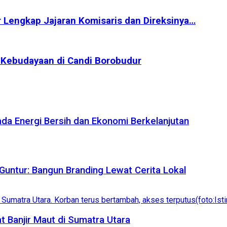
ar Lengkap Jajaran Komisaris dan Direksinya…
 Kebudayaan di Candi Borobudur
da Energi Bersih dan Ekonomi Berkelanjutan
untur: Bangun Branding Lewat Cerita Lokal
 Banjir Maut di Sumatra Utara