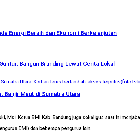
da Energi Bersih dan Ekonomi Berkelanjutan
untur: Bangun Branding Lewat Cerita Lokal
 Banjir Maut di Sumatra Utara
luki, Msi. Ketua BMI Kab. Bandung juga sekaligus saat ini menj
pengurus BMI) dan beberapa pengurus lain.