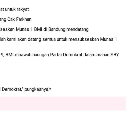
t untuk rakyat.
rang Cak Farkhan.
ukseskan Munas 1 BMI di Bandung mendatang.
yaAllah kami akan datang semua untuk mensukseskan Munas 1
 19, BMI dibawah naungan Partai Demokrat dalam arahan SBY
 Demokrat,” pungkasnya.
*