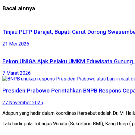
Baca
Lainnya
Tinjau PLTP Darajat, Bupati Garut Dorong Swasemba
21 Mei 2026
Fekon UNIGA Ajak Pelaku UMKM Eduwisata Gunung G
7 Maret 2026
Presiden Prabowo Perintahkan BNPB Respons Cepat
27 November 2025
Adapun yang hadir dalam koordinasi tersebut adalah Dr. M. Hai
Lalu hadir pula Tobagus Winata (Sekretaris BMI), Kang Usep ( 