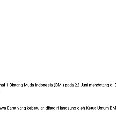
l 1 Bintang Muda Indonesia (BMI) pada 22 Juni mendatang di Ba
.
a Barat yang kebetulan dihadiri langsung oleh Ketua Umum BMI,