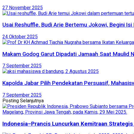
27 November 2025
Usai Reshuffle, Budi Arie Bertemu Jokowi, Begini Is
24 Oktober 2025
Makam Godog Garut Dipadati Jamaah Saat Maulid N
7 September 2025
Kapolda Jabar Pilih Pendekatan Persuasif, Mahasis
7 September 2025
Posting Selanjutnya
Indonesia–Prancis Luncurkan Kemitraan Strategis