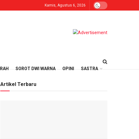
Kamis, Agustus 6, 2026
ERAH
SOROT DWI WARNA
OPINI
SASTRA
Artikel Terbaru