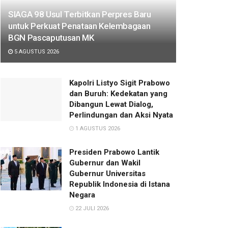
SIAGA 98 Usul Terbitkan Perpres Baru
untuk Perkuat Penataan Kelembagaan
BGN Pascaputusan MK
5 AGUSTUS 2026
Kapolri Listyo Sigit Prabowo
dan Buruh: Kedekatan yang
Dibangun Lewat Dialog,
Perlindungan dan Aksi Nyata
1 AGUSTUS 2026
Presiden Prabowo Lantik
Gubernur dan Wakil
Gubernur Universitas
Republik Indonesia di Istana
Negara
22 JULI 2026