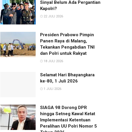
Sinyal Belum Ada Pergantian
Kapolri?
22 JULI 2026
Presiden Prabowo Pimpin
Panen Raya di Malang,
Tekankan Pengabdian TNI
dan Polri untuk Rakyat
18 JULI 2026
Selamat Hari Bhayangkara
ke-80, 1 Juli 2026
1 JULI 2026
SIAGA 98 Dorong DPR
hingga Setneg Kawal Ketat
Implementasi Ketentuan
Peralihan UU Polri Nomor 5