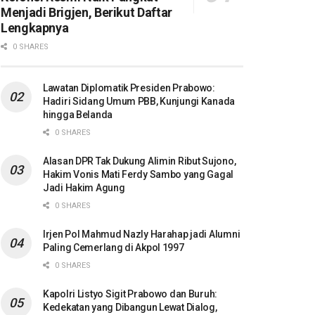
Menjadi Brigjen, Berikut Daftar
Lengkapnya
0 SHARES
Lawatan Diplomatik Presiden Prabowo:
Hadiri Sidang Umum PBB, Kunjungi Kanada
hingga Belanda
0 SHARES
Alasan DPR Tak Dukung Alimin Ribut Sujono,
Hakim Vonis Mati Ferdy Sambo yang Gagal
Jadi Hakim Agung
0 SHARES
Irjen Pol Mahmud Nazly Harahap jadi Alumni
Paling Cemerlang di Akpol 1997
0 SHARES
Kapolri Listyo Sigit Prabowo dan Buruh:
Kedekatan yang Dibangun Lewat Dialog,