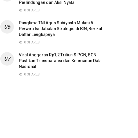
Perlindungan dan Aksi Nyata
0 SHARES
Panglima TNI Agus Subiyanto Mutasi 5
Perwira Isi Jabatan Strategis di BIN, Berikut
Daftar Lengkapnya
0 SHARES
Viral Anggaran Rp1,2 Triliun SIPGN, BGN
Pastikan Transparansi dan Keamanan Data
Nasional
0 SHARES