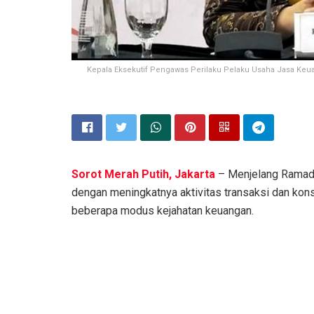
Kepala Eksekutif Pengawas Perilaku Pelaku Usaha Jasa Keu
Sorot Merah Putih, Jakarta
– Menjelang Ramada
dengan meningkatnya aktivitas transaksi dan ko
beberapa modus kejahatan keuangan.