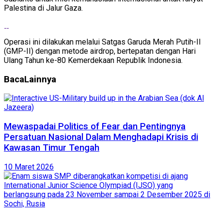
Palestina di Jalur Gaza.
Operasi ini dilakukan melalui Satgas Garuda Merah Putih-II
(GMP-II) dengan metode airdrop, bertepatan dengan Hari
Ulang Tahun ke-80 Kemerdekaan Republik Indonesia.
Baca
Lainnya
Mewaspadai Politics of Fear dan Pentingnya
Persatuan Nasional Dalam Menghadapi Krisis di
Kawasan Timur Tengah
10 Maret 2026