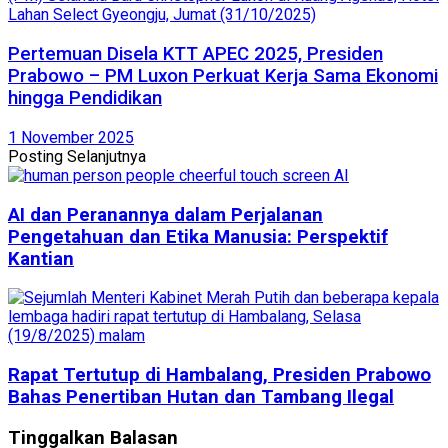
Pertemuan Disela KTT APEC 2025, Presiden
Prabowo – PM Luxon Perkuat Kerja Sama Ekonomi
hingga Pendidikan
1 November 2025
Posting Selanjutnya
AI dan Peranannya dalam Perjalanan
Pengetahuan dan Etika Manusia: Perspektif
Kantian
Rapat Tertutup di Hambalang, Presiden Prabowo
Bahas Penertiban Hutan dan Tambang Ilegal
Tinggalkan Balasan