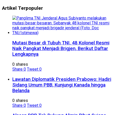
Artikel Terpopuler
Mutasi Besar di Tubuh TNI, 48 Kolonel Resmi
Naik Pangkat Menjadi Brigjen, Berikut Daftar
Lengkapnya
0 shares
Share
0
Tweet
0
Lawatan Diplomatik Presiden Prabowo: Hadiri
Sidang Umum PBB, Kunjungi Kanada hingga
Belanda
0 shares
Share
0
Tweet
0