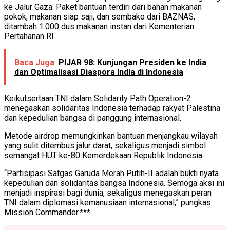
ke Jalur Gaza. Paket bantuan terdiri dari bahan makanan
pokok, makanan siap saji, dan sembako dari BAZNAS,
ditambah 1.000 dus makanan instan dari Kementerian
Pertahanan RI.
Baca Juga
PIJAR 98: Kunjungan Presiden ke India
dan Optimalisasi Diaspora India di Indonesia
Keikutsertaan TNI dalam Solidarity Path Operation-2
menegaskan solidaritas Indonesia terhadap rakyat Palestina
dan kepedulian bangsa di panggung internasional.
Metode airdrop memungkinkan bantuan menjangkau wilayah
yang sulit ditembus jalur darat, sekaligus menjadi simbol
semangat HUT ke-80 Kemerdekaan Republik Indonesia.
“Partisipasi Satgas Garuda Merah Putih-II adalah bukti nyata
kepedulian dan solidaritas bangsa Indonesia. Semoga aksi ini
menjadi inspirasi bagi dunia, sekaligus menegaskan peran
TNI dalam diplomasi kemanusiaan internasional,” pungkas
Mission Commander.***