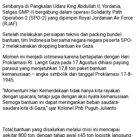
Setibanya di Pangkalan Udara King Abdullah II, Yordania,
Satgas GMP-II bergabung dalam operasi Solidarity Path
Operation-2 (SPO-2) yang dipimpin Royal Jordanian Air Force
(RJAF).
Setelah melakukan persiapan teknis dan packing bundel
bantuan, tim Indonesia bersama negara-negara peserta SPO-
2 melaksanakan dropping bantuan ke Gaza.
Momen ini menjadi istimewa karena bertepatan dengan Hari
Proklamasi RI. Langit Gaza pada 17 Agustus dihiasi payung
parasut yang menjatuhkan 17,8 ton paket bantuan
kemanusiaan – angka simbolik dari tanggal Proklamasi 17-8-
1945.
“Momentum Hari Kemerdekaan tidak hanya kita rayakan
dengan upacara, tetapi juga dengan aksi nyata kemanusiaan.
Semoga bantuan ini dapat meringankan beban saudara-
saudara kita di Gaza,” ujar Kolonel Pnb Puguh Julianto.
Total bantuan yang disalurkan melalui misi ini mencapai
sekitar 800 ton, dengan tahap awal ±45 ton logistik langsung