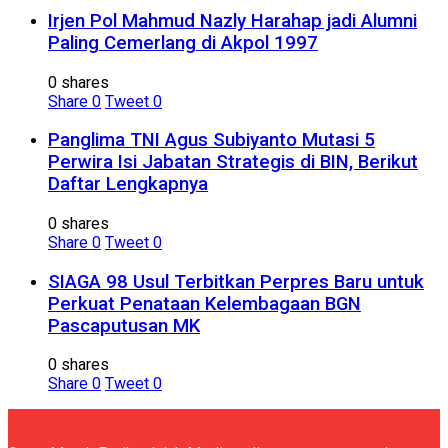
Irjen Pol Mahmud Nazly Harahap jadi Alumni
Paling Cemerlang di Akpol 1997
0 shares
Share
0
Tweet
0
Panglima TNI Agus Subiyanto Mutasi 5
Perwira Isi Jabatan Strategis di BIN, Berikut
Daftar Lengkapnya
0 shares
Share
0
Tweet
0
SIAGA 98 Usul Terbitkan Perpres Baru untuk
Perkuat Penataan Kelembagaan BGN
Pascaputusan MK
0 shares
Share
0
Tweet
0