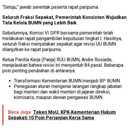
“Setuju,” jawab serentak peserta rapat paripurna.
Seluruh Fraksi Sepakat, Pemerintah Konsisten Wujudkan
Tata Kelola BUMN yang Lebih Baik
Sebelumnya, Komisi VI DPR bersama pemerintah telah
melakukan rapat pengambilan keputusan tingkat I. Hasilnya,
seluruh fraksi menyatakan sepakat agar revisi UU BUMN
dilanjutkan ke rapat paripurna.
Ketua Panitia Kerja (Panja) RUU BUMN, Andre Rosiade,
menjelaskan bahwa revisi ini menyentuh 84 pasal. Beberapa
poin penting perubahan di antaranya:
Transformasi Kementerian BUMN menjadi BP BUMN.
Penegasan aturan mengenai larangan rangkap jabatan
bagi menteri dan wakil menteri di jajaran direksi,
komisaris, maupun dewan pengawas BUMN.
Baca Juga
Teken MoU, KPK-Kementerian Hukum
Sepakati 10 Poin Perjanjian Kerja Sama