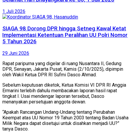
1 Juli 2026
SIAGA 98 Dorong DPR hingga Setneg Kawal Ketat
Implementasi Ketentuan Peralihan UU Polri Nomor
5 Tahun 2026
29 Juni 2026
Rapat paripurna yang digelar di ruang Nusantara II, Gedung
DPR, Senayan, Jakarta Pusat, Kamis (2/10/2025), dipimpin
oleh Wakil Ketua DPR RI Sufmi Dasco Ahmad.
Sebelum keputusan diketok, Ketua Komisi VI DPR RI Anggia
Ermarini terlebih dahulu membacakan laporan hasil rapat
tingkat I. Usai mendengar laporan tersebut, Dasco
menanyakan persetujuan anggota dewan.
“Apakah Rancangan Undang-Undang tentang Perubahan
Keempat atas UU Nomor 19 Tahun 2003 tentang Badan Usaha
Milik Negara dapat disetujui untuk disahkan menjadi UU?”
tanya Dasco.