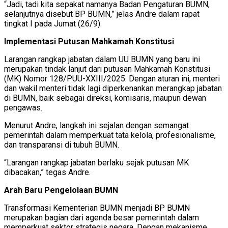
“Jadi, tadi kita sepakat namanya Badan Pengaturan BUMN,
selanjutnya disebut BP BUMN,” jelas Andre dalam rapat
tingkat I pada Jumat (26/9).
Implementasi Putusan Mahkamah Konstitusi
Larangan rangkap jabatan dalam UU BUMN yang baru ini
merupakan tindak lanjut dari putusan Mahkamah Konstitusi
(MK) Nomor 128/PUU-XXIII/2025. Dengan aturan ini, menteri
dan wakil menteri tidak lagi diperkenankan merangkap jabatan
di BUMN, baik sebagai direksi, komisaris, maupun dewan
pengawas.
Menurut Andre, langkah ini sejalan dengan semangat
pemerintah dalam memperkuat tata kelola, profesionalisme,
dan transparansi di tubuh BUMN.
“Larangan rangkap jabatan berlaku sejak putusan MK
dibacakan,” tegas Andre.
Arah Baru Pengelolaan BUMN
Transformasi Kementerian BUMN menjadi BP BUMN
merupakan bagian dari agenda besar pemerintah dalam
memperkuat sektor strategis negara. Dengan mekanisme