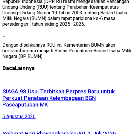
Republik Indonesia (DPR RI) resmi mengesahkan Rancangan
Undang-Undang (RUU) tentang Perubahan Keempat atas
Undang-Undang Nomor 19 Tahun 2003 tentang Badan Usaha
Milik Negara (BUMN) dalam rapat paripurna ke-6 masa
persidangan I tahun sidang 2025–2026.
Dengan disahkannya RUU ini, Kementerian BUMN akan
bertransformasi menjadi Badan Pengaturan Badan Usaha Milik
Negara (BP BUMN).
Baca
Lainnya
SIAGA 98 Usul Terbitkan Perpres Baru untuk
Perkuat Penataan Kelembagaan BGN
Pascaputusan MK
5 Agustus 2026
Selamat Hari Bhayangkara ke-80, 1 Juli 2026