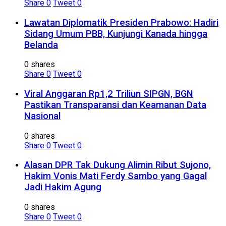
Share
0
Tweet
0
Lawatan Diplomatik Presiden Prabowo: Hadiri
Sidang Umum PBB, Kunjungi Kanada hingga
Belanda
0 shares
Share
0
Tweet
0
Viral Anggaran Rp1,2 Triliun SIPGN, BGN
Pastikan Transparansi dan Keamanan Data
Nasional
0 shares
Share
0
Tweet
0
Alasan DPR Tak Dukung Alimin Ribut Sujono,
Hakim Vonis Mati Ferdy Sambo yang Gagal
Jadi Hakim Agung
0 shares
Share
0
Tweet
0