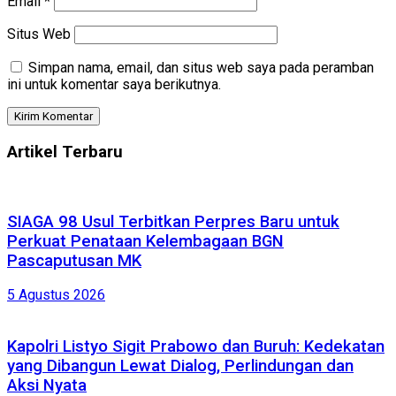
Email
*
Situs Web
Simpan nama, email, dan situs web saya pada peramban
ini untuk komentar saya berikutnya.
Artikel Terbaru
SIAGA 98 Usul Terbitkan Perpres Baru untuk
Perkuat Penataan Kelembagaan BGN
Pascaputusan MK
5 Agustus 2026
Kapolri Listyo Sigit Prabowo dan Buruh: Kedekatan
yang Dibangun Lewat Dialog, Perlindungan dan
Aksi Nyata