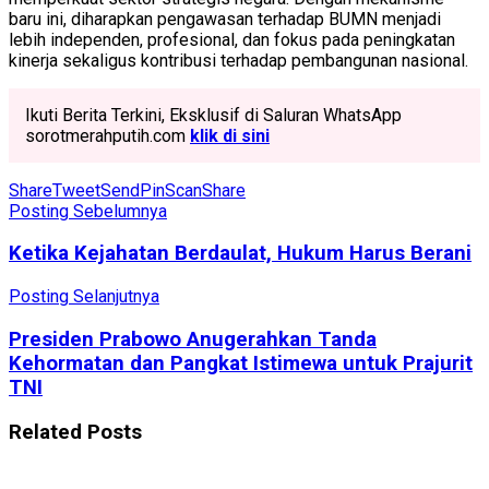
baru ini, diharapkan pengawasan terhadap BUMN menjadi
lebih independen, profesional, dan fokus pada peningkatan
kinerja sekaligus kontribusi terhadap pembangunan nasional.
Ikuti Berita Terkini, Eksklusif di Saluran WhatsApp
sorotmerahputih.com
klik di sini
Share
Tweet
Send
Pin
Scan
Share
Posting Sebelumnya
Ketika Kejahatan Berdaulat, Hukum Harus Berani
Posting Selanjutnya
Presiden Prabowo Anugerahkan Tanda
Kehormatan dan Pangkat Istimewa untuk Prajurit
TNI
Related
Posts